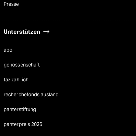
Presse
Unterstützen
abo
genossenschaft
taz zahl ich
recherchefonds ausland
panterstiftung
panterpreis 2026