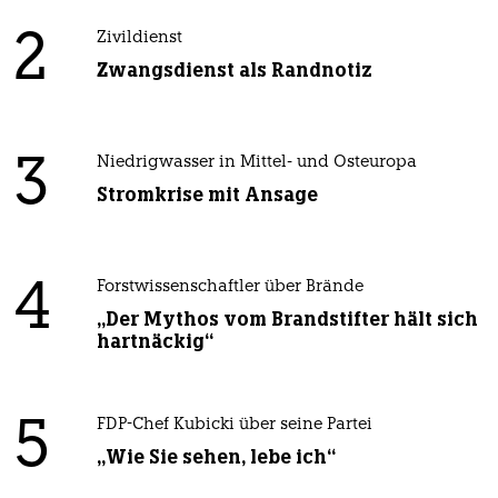
2
Zivildienst
Zwangsdienst als Randnotiz
3
Niedrigwasser in Mittel- und Osteuropa
Stromkrise mit Ansage
4
Forstwissenschaftler über Brände
„Der Mythos vom Brandstifter hält sich
hartnäckig“
5
FDP-Chef Kubicki über seine Partei
„Wie Sie sehen, lebe ich“