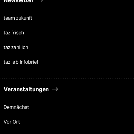
Newsletter
team zukunft
taz frisch
taz zahl ich
taz lab Infobrief
Veranstaltungen
Demnächst
Vor Ort