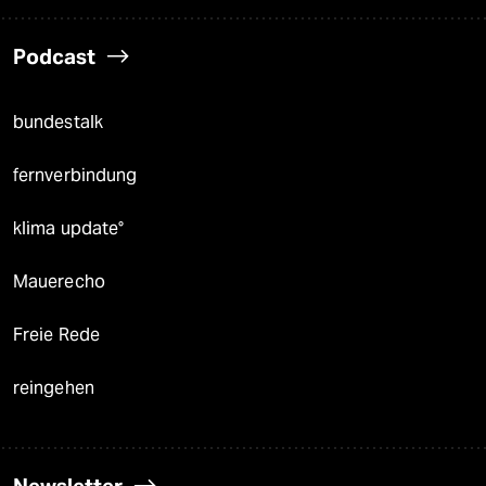
Podcast
bundestalk
fernverbindung
klima update°
Mauerecho
Freie Rede
reingehen