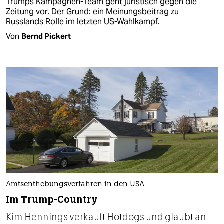
Trumps Kampagnen-Team geht juristisch gegen die
Zeitung vor. Der Grund: ein Meinungsbeitrag zu
Russlands Rolle im letzten US-Wahlkampf.
Von
Bernd Pickert
Amtsenthebungsverfahren in den USA
Im Trump-Country
Kim Hennings verkauft Hotdogs und glaubt an