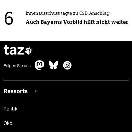
6
Innenausschuss tagte zu CSD-Anschlag
Auch Bayerns Vorbild hilft nicht weiter
taz

Folgen Sie uns
Ressorts
Politik
Öko