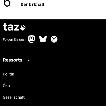
6
Der Urknall
taz

Folgen Sie uns
Ressorts
Politik
Öko
Gesellschaft