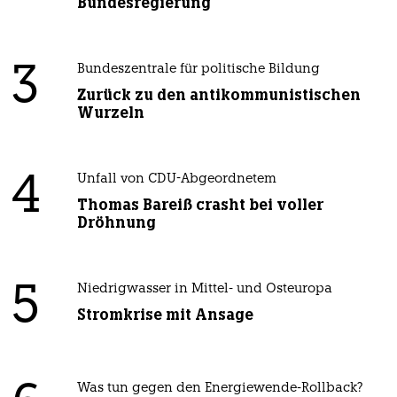
Bundesregierung
3
Bundeszentrale für politische Bildung
Zurück zu den antikommunistischen
Wurzeln
4
Unfall von CDU-Abgeordnetem
Thomas Bareiß crasht bei voller
Dröhnung
5
Niedrigwasser in Mittel- und Osteuropa
Stromkrise mit Ansage
Was tun gegen den Energiewende-Rollback?