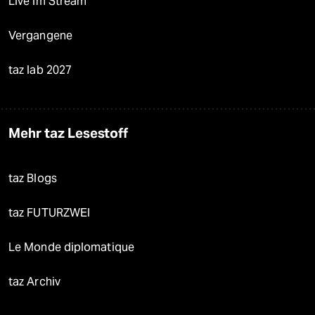
Live im Stream
Vergangene
taz lab 2027
Mehr taz Lesestoff
taz Blogs
taz FUTURZWEI
Le Monde diplomatique
taz Archiv