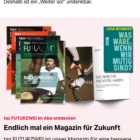
Deshalb ist ein „Weiter so!“ undenkbar.
taz FUTURZWEI im Abo entdecken
Endlich mal ein Magazin für Zukunft
taz FUTURZWEI ist unser Magazin für eine bessere