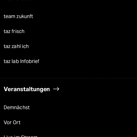
team zukunft
taz frisch
taz zahl ich
taz lab Infobrief
Veranstaltungen
Demnächst
Vor Ort