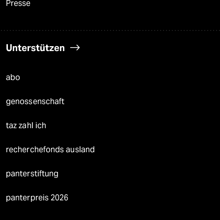
Presse
Unterstützen
abo
genossenschaft
taz zahl ich
recherchefonds ausland
panterstiftung
panterpreis 2026