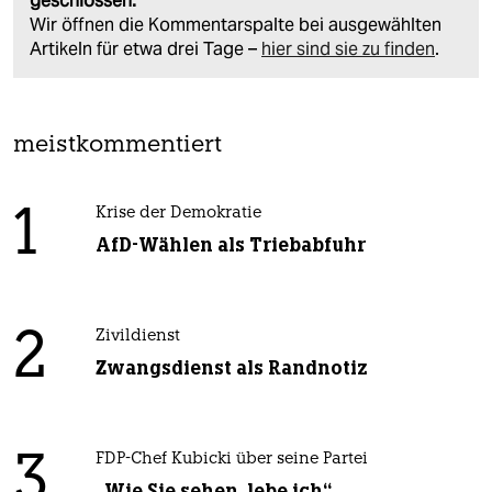
geschlossen.
Wir öffnen die Kommentarspalte bei ausgewählten
Artikeln für etwa drei Tage –
hier sind sie zu finden
.
meistkommentiert
1
Krise der Demokratie
AfD-Wählen als Triebabfuhr
2
Zivildienst
Zwangsdienst als Randnotiz
3
FDP-Chef Kubicki über seine Partei
„Wie Sie sehen, lebe ich“