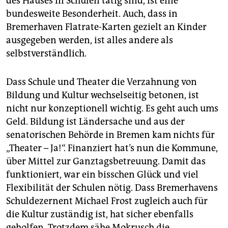
des Hauses in Schulen tätig sind, ist eine
bundesweite Besonderheit. Auch, dass in
Bremerhaven Flatrate-Karten gezielt an Kinder
ausgegeben werden, ist alles andere als
selbstverständlich.
Dass Schule und Theater die Verzahnung von
Bildung und Kultur wechselseitig betonen, ist
nicht nur konzeptionell wichtig. Es geht auch ums
Geld. Bildung ist Ländersache und aus der
senatorischen Behörde in Bremen kam nichts für
„Theater – Ja!“. Finanziert hat’s nun die Kommune,
über Mittel zur Ganztagsbetreuung. Damit das
funktioniert, war ein bisschen Glück und viel
Flexibilität der Schulen nötig. Dass Bremerhavens
Schuldezernent Michael Frost zugleich auch für
die Kultur zuständig ist, hat sicher ebenfalls
geholfen. Trotzdem sähe Mokrusch die