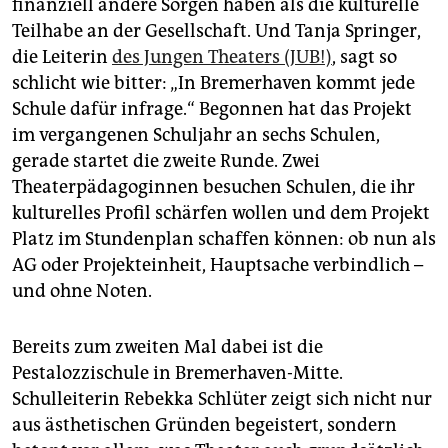
epaper login
finanziell andere Sorgen haben als die kulturelle
Teilhabe an der Gesellschaft. Und Tanja Springer,
die Leiterin
des Jungen Theaters (JUB!)
, sagt so
schlicht wie bitter: „In Bremerhaven kommt jede
Schule dafür infrage.“ Begonnen hat das Projekt
im vergangenen Schuljahr an sechs Schulen,
gerade startet die zweite Runde. Zwei
Theaterpädagoginnen besuchen Schulen, die ihr
kulturelles Profil schärfen wollen und dem Projekt
Platz im Stundenplan schaffen können: ob nun als
AG oder Projekteinheit, Hauptsache verbindlich –
und ohne Noten.
Bereits zum zweiten Mal dabei ist die
Pestalozzischule in Bremerhaven-Mitte.
Schulleiterin Rebekka Schlüter zeigt sich nicht nur
aus ästhetischen Gründen begeistert, sondern