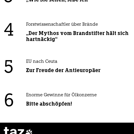
4
Forstwissenschaftler über Brände
„Der Mythos vom Brandstifter hält sich
hartnäckig“
5
EU nach Ceuta
Zur Freude der Antieuropäer
6
Enorme Gewinne für Ölkonzerne
Bitte abschöpfen!
taz
