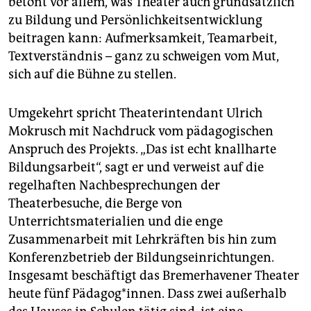
betont vor allem, was Theater auch grundsätzlich
zu Bildung und Persönlichkeitsentwicklung
beitragen kann: Aufmerksamkeit, Teamarbeit,
Textverständnis – ganz zu schweigen vom Mut,
sich auf die Bühne zu stellen.
Umgekehrt spricht Theaterintendant Ulrich
Mokrusch mit Nachdruck vom pädagogischen
Anspruch des Projekts. „Das ist echt knallharte
Bildungsarbeit“, sagt er und verweist auf die
regelhaften Nachbesprechungen der
Theaterbesuche, die Berge von
Unterrichtsmaterialien und die enge
Zusammenarbeit mit Lehrkräften bis hin zum
Konferenzbetrieb der Bildungseinrichtungen.
Insgesamt beschäftigt das Bremerhavener Theater
heute fünf Pädagog*innen. Dass zwei außerhalb