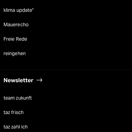
klima update°
Mauerecho
Freie Rede
reingehen
Newsletter
team zukunft
taz frisch
taz zahl ich