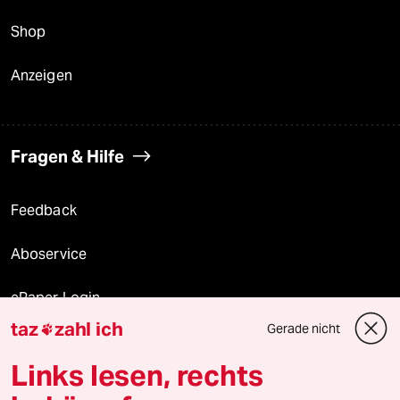
Shop
Anzeigen
Fragen & Hilfe
Feedback
Aboservice
ePaper Login
taz
zahl ich
Gerade nicht

Downloads für Abonnierende
Links lesen, rechts