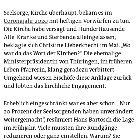
Seelsorge, Kirche überhaupt, bekam es
im
Coronajahr 2020
mit heftigen Vorwürfen zu tun.
Die Kirche habe versagt und Hunderttausende
Alte, Kranke und Sterbende alleingelassen,
beklagte sich Christine Lieberknecht im Mai. „Wo
war da das Wort der Kirchen?“ Die ehemalige
Ministerpräsidentin von Thüringen, im früheren
Leben Pfarrerin, klang geradezu verbittert.
Umgehend wiesen Bischöfe diese Anklage zurück
und lobten das kirchliche Engagement.
Erheblich eingeschränkt war es aber schon. „Nur
20 Prozent der Seelsorgenden haben unverändert
weitergemacht“, resümiert Hans Bartosch die Lage
im Frühjahr. Viele mussten ihre Rundgänge
reduzieren oder ganz einstellen. Warum? Sie