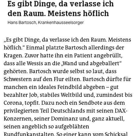
Es gibt Dinge, da verlasse ich
den Raum. Meistens höflich
Hans Bartosch, Krankenhausseelsorger
„Es gibt Dinge, da verlasse ich den Raum. Meistens
höflich.“ Einmal platzte Bartosch allerdings der
Kragen. Zuvor hatte ihn ein Patient angebrüllt,
dass alle Wessis an die „Wand und abgeballert“
gehörten. Bartosch wurde selbst so laut, dass
Schwestern auf den Flur eilten. Bartosch dürfte für
manchen ein ideales Feindbild abgeben – gut
bezahlter Job, stabiles Weltbild und, zumindest bis
Corona, topfit. Dazu noch ein Sendbote aus dem
privilegierten Teil Deutschlands mit seinen DAX-
Konzernen, seiner Dominanz und, ganz aktuell,
seinen angeblich so aufgeblähten
Rundfunkanstalten. So einer kann vom Schicksal