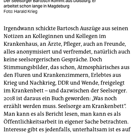
Der Seelsorger Bartosch kommt aus Duisburg. Er
arbeitet schon lange in Magdeburg
Foto: Harald Krieg
Irgendwann schickte Bartosch Auszüge aus seinen
Notizen an Kolleginnen und Kollegen im
Krankenhaus, an Ärzte, Pfleger, auch an Freunde,
alles anonymisiert und verfremdet, natürlich auch
keine seelsorgerischen Gespräche. Doch
Stimmungsbilder, das schon, Atmosphärisches aus
den Fluren und Krankenzimmern, Erlebtes aus
Krieg und Nachkrieg, DDR und Wende, freigelegt
im Krankenbett – und dazwischen der Seelsorger.
2018 ist daraus ein Buch geworden: „Was noch
erzählt werden muss. Seelsorge am Krankenbett“.
Man kann es als Bericht lesen, man kann es als
Öffentlichkeitsarbeit in eigener Sache betrachten.
Interesse gibt es jedenfalls, unterhaltsam ist es auf