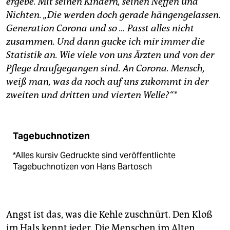
ergebe. Mit seinen Kindern, seinen Neffen und
Nichten. „Die werden doch gerade hängengelassen.
Generation Corona und so … Passt alles nicht
zusammen. Und dann gucke ich mir immer die
Statistik an. Wie viele von uns Ärzten und von der
Pflege draufgegangen sind. An Corona. Mensch,
weiß man, was da noch auf uns zukommt in der
zweiten und dritten und vierten Welle?“*
Tagebuchnotizen
*Alles kursiv Gedruckte sind veröffentlichte
Tagebuchnotizen von Hans Bartosch
Angst ist das, was die Kehle zuschnürt. Den Kloß
im Hals kennt jeder. Die Menschen im Alten