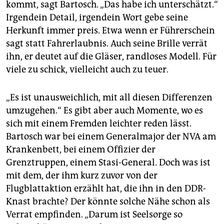
kommt, sagt Bartosch. „Das habe ich unterschätzt.“
Irgendein Detail, irgendein Wort gebe seine
Herkunft immer preis. Etwa wenn er Führerschein
sagt statt Fahrerlaubnis. Auch seine Brille verrät
ihn, er deutet auf die Gläser, randloses Modell. Für
viele zu schick, vielleicht auch zu teuer.
„Es ist unausweichlich, mit all diesen Differenzen
umzugehen.“ Es gibt aber auch Momente, wo es
sich mit einem Fremden leichter reden lässt.
Bartosch war bei einem Generalmajor der NVA am
Krankenbett, bei einem Offizier der
Grenztruppen, einem Stasi-General. Doch was ist
mit dem, der ihm kurz zuvor von der
Flugblattaktion erzählt hat, die ihn in den DDR-
Knast brachte? Der könnte solche Nähe schon als
Verrat empfinden. „Darum ist Seelsorge so