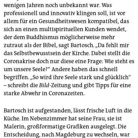
wenigen Jahren noch unbekannt war. Was
professionell und innovativ klingen soll, ist vor
allem für ein Gesundheitswesen kompatibel, das
sich an einen multispirituellen Kunden wendet,
der dem Buddhismus möglicherweise mehr
zutraut als der Bibel, sagt Bartosch. „Da fehlt mir
das Selbstbewusstsein der Kirche. Dabei stellt die
Coronakrise doch nur diese eine Frage: Wie steht es
um unsere Seele?“ Andere haben das schnell
begriffen. „So wird ihre Seele stark und glücklich“
– schreibt die
Bild-
Zeitung und gibt Tipps für eine
starke Abwehr in Coronazeiten.
Bartosch ist aufgestanden, lässt frische Luft in die
Küche. Im Nebenzimmer hat seine Frau, sie ist
Malerin, großformatige Grafiken ausgelegt. Die
Entscheidung, nach Magdeburg zu wechseln, war