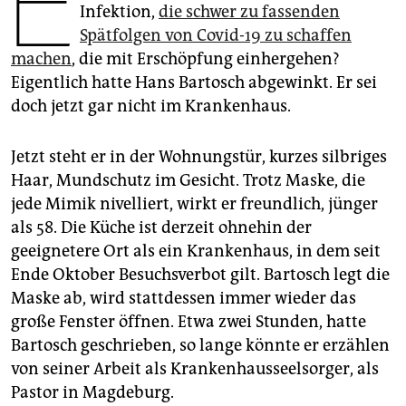
E
epaper login
Infektion,
die schwer zu fassenden
Spätfolgen von Covid-19 zu schaffen
machen
, die mit Erschöpfung einhergehen?
Eigentlich hatte Hans Bartosch abgewinkt. Er sei
doch jetzt gar nicht im Krankenhaus.
Jetzt steht er in der Wohnungstür, kurzes silbriges
Haar, Mundschutz im Gesicht. Trotz Maske, die
jede Mimik nivelliert, wirkt er freundlich, jünger
als 58. Die Küche ist derzeit ohnehin der
geeignetere Ort als ein Krankenhaus, in dem seit
Ende Oktober Besuchsverbot gilt. Bartosch legt die
Maske ab, wird stattdessen immer wieder das
große Fenster öffnen. Etwa zwei Stunden, hatte
Bartosch geschrieben, so lange könnte er erzählen
von seiner Arbeit als Krankenhausseelsorger, als
Pastor in Magdeburg.