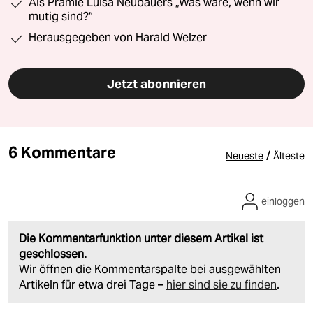
Als Prämie Luisa Neubauers „Was wäre, wenn wir
mutig sind?“
Herausgegeben von Harald Welzer
Jetzt abonnieren
6 Kommentare
/
Neueste
Älteste
einloggen
Die Kommentarfunktion unter diesem Artikel ist
geschlossen.
Wir öffnen die Kommentarspalte bei ausgewählten
Artikeln für etwa drei Tage –
hier sind sie zu finden
.