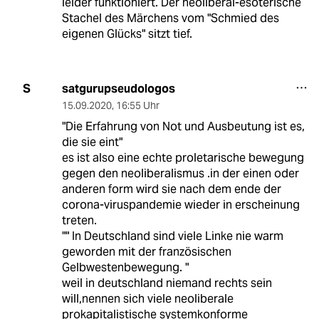
leider funktioniert. Der neoliberal-esoterische
Stachel des Märchens vom "Schmied des
eigenen Glücks" sitzt tief.
satgurupseudologos
S
15.09.2020
,
16:55 Uhr
"Die Erfahrung von Not und Ausbeutung ist es,
die sie eint"
es ist also eine echte proletarische bewegung
gegen den neoliberalismus .in der einen oder
anderen form wird sie nach dem ende der
corona-viruspandemie wieder in erscheinung
treten.
"" In Deutschland sind viele Linke nie warm
geworden mit der französischen
Gelbwestenbewegung. "
weil in deutschland niemand rechts sein
will,nennen sich viele neoliberale
prokapitalistische systemkonforme