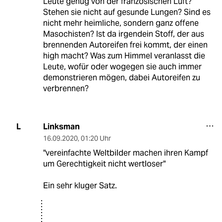
Leute genug von der französischen Luft?
Stehen sie nicht auf gesunde Lungen? Sind es
nicht mehr heimliche, sondern ganz offene
Masochisten? Ist da irgendein Stoff, der aus
brennenden Autoreifen frei kommt, der einen
high macht? Was zum Himmel veranlasst die
Leute, wofür oder wogegen sie auch immer
demonstrieren mögen, dabei Autoreifen zu
verbrennen?
Linksman
L
16.09.2020
,
01:20 Uhr
"vereinfachte Weltbilder machen ihren Kampf
um Gerechtigkeit nicht wertloser"
Ein sehr kluger Satz.