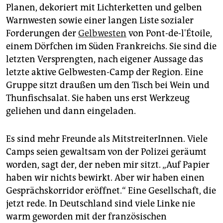
epaper login
Planen, dekoriert mit Lichterketten und gelben
Warnwesten sowie einer langen Liste sozialer
Forderungen der
Gelbwesten
von Pont-de-l'Étoile,
einem Dörfchen im Süden Frankreichs. Sie sind die
letzten Versprengten, nach eigener Aussage das
letzte aktive Gelbwesten-Camp der Region. Eine
Gruppe sitzt draußen um den Tisch bei Wein und
Thunfischsalat. Sie haben uns erst Werkzeug
geliehen und dann eingeladen.
Es sind mehr Freunde als MitstreiterInnen. Viele
Camps seien gewaltsam von der Polizei geräumt
worden, sagt der, der neben mir sitzt. „Auf Papier
haben wir nichts bewirkt. Aber wir haben einen
Gesprächskorridor eröffnet.“ Eine Gesellschaft, die
jetzt rede. In Deutschland sind viele Linke nie
warm geworden mit der französischen