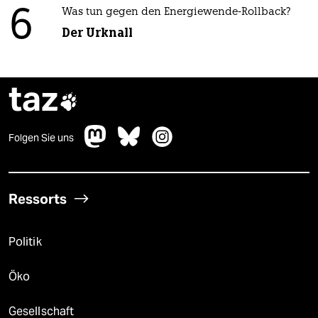
6
Was tun gegen den Energiewende-Rollback?
Der Urknall
taz

Folgen Sie uns
Ressorts
Politik
Öko
Gesellschaft