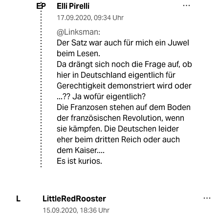
Elli Pirelli
EP
17.09.2020
,
09:34 Uhr
@Linksman:
Der Satz war auch für mich ein Juwel
beim Lesen.
Da drängt sich noch die Frage auf, ob
hier in Deutschland eigentlich für
Gerechtigkeit demonstriert wird oder
...?? Ja wofür eigentlich?
Die Franzosen stehen auf dem Boden
der französischen Revolution, wenn
sie kämpfen. Die Deutschen leider
eher beim dritten Reich oder auch
dem Kaiser....
Es ist kurios.
LittleRedRooster
L
15.09.2020
,
18:36 Uhr