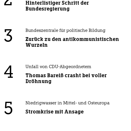
2
Hinterlistiger Schritt der
Bundesregierung
3
Bundeszentrale für politische Bildung
Zurück zu den antikommunistischen
Wurzeln
4
Unfall von CDU-Abgeordnetem
Thomas Bareiß crasht bei voller
Dröhnung
5
Niedrigwasser in Mittel- und Osteuropa
Stromkrise mit Ansage