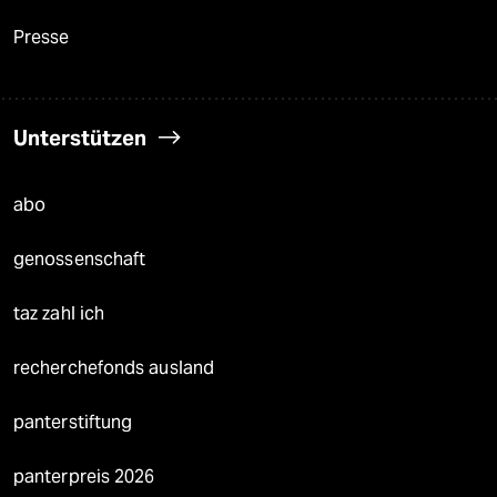
Presse
Unterstützen
abo
genossenschaft
taz zahl ich
recherchefonds ausland
panterstiftung
panterpreis 2026