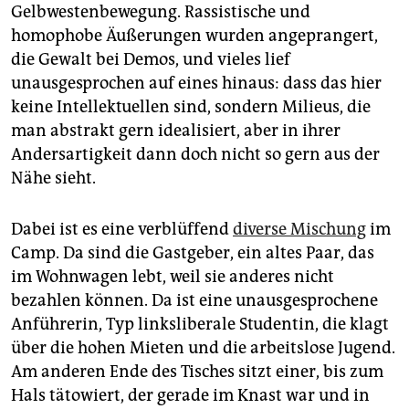
Gelbwestenbewegung. Rassistische und
homophobe Äußerungen wurden angeprangert,
die Gewalt bei Demos, und vieles lief
unausgesprochen auf eines hinaus: dass das hier
keine Intellektuellen sind, sondern Milieus, die
man abstrakt gern idealisiert, aber in ihrer
Andersartigkeit dann doch nicht so gern aus der
Nähe sieht.
Dabei ist es eine verblüffend
diverse Mischung
im
Camp. Da sind die Gastgeber, ein altes Paar, das
im Wohnwagen lebt, weil sie anderes nicht
bezahlen können. Da ist eine unausgesprochene
Anführerin, Typ linksliberale Studentin, die klagt
über die hohen Mieten und die arbeitslose Jugend.
Am anderen Ende des Tisches sitzt einer, bis zum
Hals tätowiert, der gerade im Knast war und in