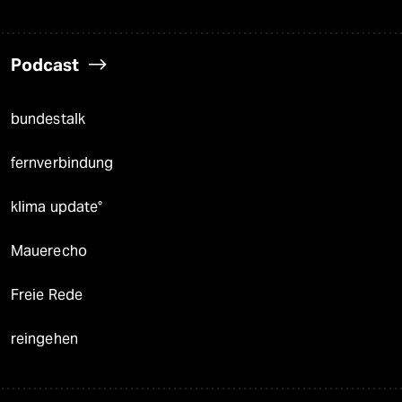
Podcast
bundestalk
fernverbindung
klima update°
Mauerecho
Freie Rede
reingehen