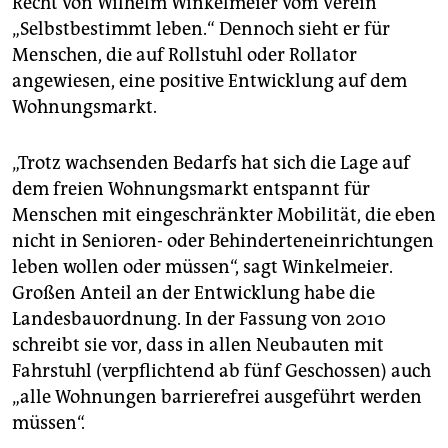
Recht von Wilhelm Winkelmeier vom Verein
epaper login
„Selbstbestimmt leben.“ Dennoch sieht er für
Menschen, die auf Rollstuhl oder Rollator
angewiesen, eine positive Entwicklung auf dem
Wohnungsmarkt.
„Trotz wachsenden Bedarfs hat sich die Lage auf
dem freien Wohnungsmarkt entspannt für
Menschen mit eingeschränkter Mobilität, die eben
nicht in Senioren- oder Behinderteneinrichtungen
leben wollen oder müssen“, sagt Winkelmeier.
Großen Anteil an der Entwicklung habe die
Landesbauordnung. In der Fassung von 2010
schreibt sie vor, dass in allen Neubauten mit
Fahrstuhl (verpflichtend ab fünf Geschossen) auch
„alle Wohnungen barrierefrei ausgeführt werden
müssen“.