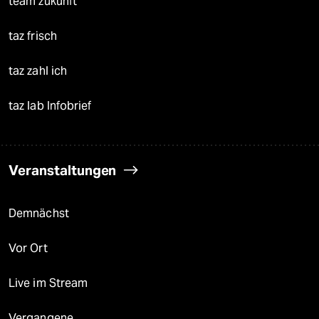
team zukunft
taz frisch
taz zahl ich
taz lab Infobrief
Veranstaltungen
Demnächst
Vor Ort
Live im Stream
Vergangene