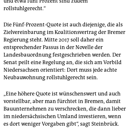
und etwa fünf Prozent sind zudem
rollstuhlgerecht.“
Die Fünf-Prozent-Quote ist auch diejenige, die als
Zielvereinbarung im Koalitionsvertrag der Bremer
Regierung steht. Mitte 2017 soll daher ein
entsprechender Passus in der Novelle der
Landesbauordnung festgeschrieben werden. Der
Senat peilt eine Regelung an, die sich am Vorbild
Niedersachsen orientiert: Dort muss jede achte
Neubauwohnung rollstuhlgerecht sein.
„Eine höhere Quote ist wünschenswert und auch
vorstellbar, aber man fürchtet in Bremen, damit
Bauunternehmen zu verschrecken, die dann lieber
im niedersächsischen Umland investieren, wenn
es dort weniger Vorgaben gibt“, sagt Steinbrück.