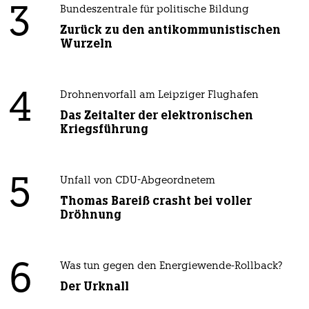
3
Bundeszentrale für politische Bildung
Zurück zu den antikommunistischen
Wurzeln
4
Drohnenvorfall am Leipziger Flughafen
Das Zeitalter der elektronischen
Kriegsführung
5
Unfall von CDU-Abgeordnetem
Thomas Bareiß crasht bei voller
Dröhnung
6
Was tun gegen den Energiewende-Rollback?
Der Urknall