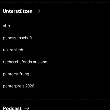
Unterstützen
abo
genossenschaft
taz zahl ich
recherchefonds ausland
panterstiftung
panterpreis 2026
Podcast