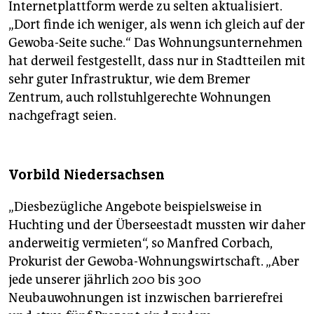
Internetplattform werde zu selten aktualisiert.
„Dort finde ich weniger, als wenn ich gleich auf der
Gewoba-Seite suche.“ Das Wohnungsunternehmen
hat derweil festgestellt, dass nur in Stadtteilen mit
sehr guter Infrastruktur, wie dem Bremer
Zentrum, auch rollstuhlgerechte Wohnungen
nachgefragt seien.
Vorbild Niedersachsen
„Diesbezügliche Angebote beispielsweise in
Huchting und der Überseestadt mussten wir daher
anderweitig vermieten“, so Manfred Corbach,
Prokurist der Gewoba-Wohnungswirtschaft. „Aber
jede unserer jährlich 200 bis 300
Neubauwohnungen ist inzwischen barrierefrei