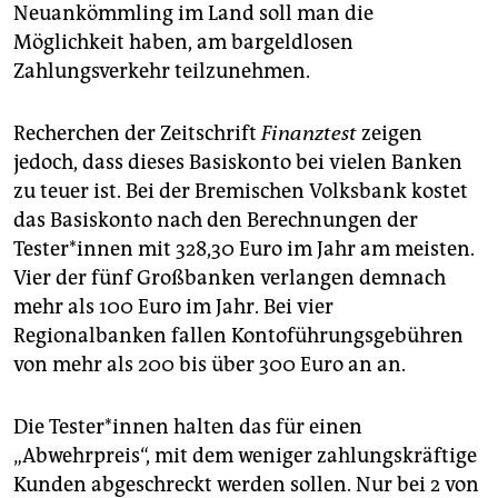
epaper login
Neuankömmling im Land soll man die
Möglichkeit haben, am bargeldlosen
Zahlungsverkehr teilzunehmen.
Recherchen der Zeitschrift
Finanztest
zeigen
jedoch, dass dieses Basiskonto bei vielen Banken
zu teuer ist. Bei der Bremischen Volksbank kostet
das Basiskonto nach den Berechnungen der
Tester*innen mit 328,30 Euro im Jahr am meisten.
Vier der fünf Großbanken verlangen demnach
mehr als 100 Euro im Jahr. Bei vier
Regionalbanken fallen Kontoführungsgebühren
von mehr als 200 bis über 300 Euro an an.
Die Tester*innen halten das für einen
„Abwehrpreis“, mit dem weniger zahlungskräftige
Kunden abgeschreckt werden sollen. Nur bei 2 von