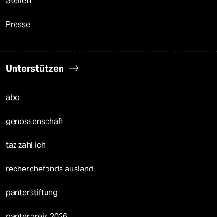
Stellen
Presse
Unterstützen
abo
genossenschaft
taz zahl ich
recherchefonds ausland
panterstiftung
panterpreis 2026