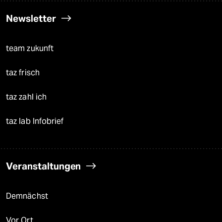
Newsletter
team zukunft
taz frisch
taz zahl ich
taz lab Infobrief
Veranstaltungen
Demnächst
Vor Ort