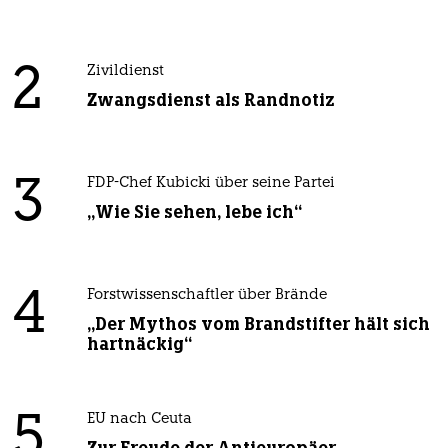
2
Zivildienst
Zwangsdienst als Randnotiz
3
FDP-Chef Kubicki über seine Partei
„Wie Sie sehen, lebe ich“
4
Forstwissenschaftler über Brände
„Der Mythos vom Brandstifter hält sich
hartnäckig“
5
EU nach Ceuta