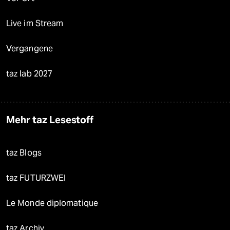
Live im Stream
Vergangene
taz lab 2027
Mehr taz Lesestoff
taz Blogs
taz FUTURZWEI
Le Monde diplomatique
taz Archiv