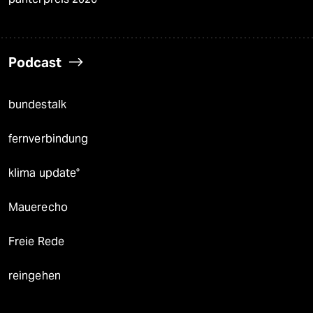
Podcast
bundestalk
fernverbindung
klima update°
Mauerecho
Freie Rede
reingehen