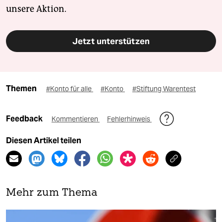
unsere Aktion.
Jetzt unterstützen
Themen
#Konto für alle
#Konto
#Stiftung Warentest
Feedback
Kommentieren
Fehlerhinweis
Diesen Artikel teilen
Mehr zum Thema