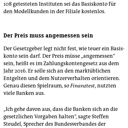
108 getesteten Instituten sei das Basiskonto für
den Modellkunden in der Filiale kostenlos.
Der Preis muss angemessen sein
Der Gesetz­geber legt nicht fest, wie teuer ein Basis­
konto sein darf. Der Preis müsse „angemessen“
sein, heißt es im Zahlungs­kontengesetz aus dem
Jahr 2016. Er solle sich an den markt­üblichen
Entgelten und dem Nutzer­verhalten orientieren.
Genau diesen Spielraum, so
Finanztest
, nutzten
viele Banken aus.
„Ich gehe davon aus, dass die Banken sich an die
gesetzlichen Vorgaben halten“, sagte Steffen
Steudel, Sprecher des Bundesverbandes der