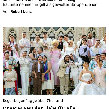
Bauunternehmer. Er gilt als gewiefter Strippenzieher.
Von
Robert Lenz
Regenbogenflagge über Thailand
Queeres Fest der Liebe für alle