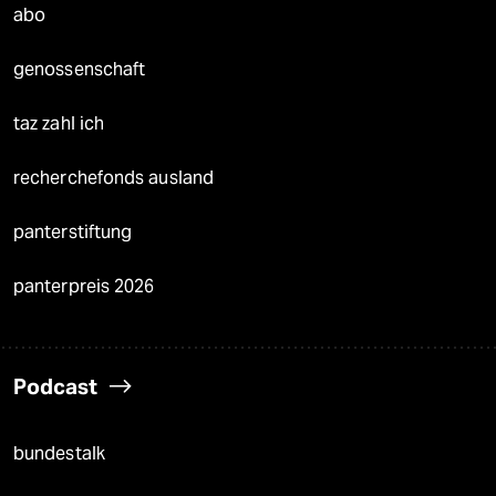
abo
genossenschaft
taz zahl ich
recherchefonds ausland
panterstiftung
panterpreis 2026
Podcast
bundestalk