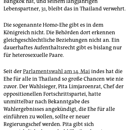
Bangkok hat, und seinem langjährigen
epaper login
Lebenspartner, 31, bleibt das in Thailand verwehrt.
Die sogenannte Homo-Ehe gibt es in dem
Königreich nicht. Die Behörden dort erkennen
gleichgeschlechtliche Beziehungen nicht an. Ein
dauerhaftes Aufenthaltsrecht gibt es bislang nur
für heterosexuelle Paare.
Seit der
Parlamentswahl am 14. Mai
indes hat die
Ehe für alle in Thailand so große Chancen wie nie
zuvor. Der Wahlsieger, Pita Limjaroenrat, Chef der
oppositionellen Fortschrittspartei, hatte
unmittelbar nach Bekanntgabe des
Wahlergebnisses angekündigt, die Ehe für alle
einführen zu wollen, sollte er neuer
Regierungschef werden. Pita gibt sich