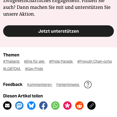
zivilgesellschaftliches Engagement. Finden Sie
auch? Dann machen Sie mit und unterstützen Sie
unsere Aktion.
Jetzt unterstützen
Themen
#Thailand
#Ehe für alle
#Pride Parade
#Prayuth Chan-ocha
#LGBTQIA
#Gay Pride
Feedback
Kommentieren
Fehlerhinweis
Diesen Artikel teilen