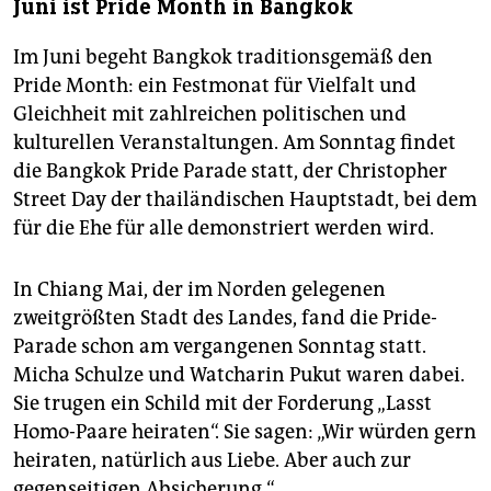
Juni ist Pride Month in Bangkok
Im Juni begeht Bangkok traditionsgemäß den
Pride Month: ein Festmonat für Vielfalt und
Gleichheit mit zahlreichen politischen und
kulturellen Veranstaltungen. Am Sonntag findet
die Bangkok Pride Parade statt, der Christopher
Street Day der thailändischen Hauptstadt, bei dem
für die Ehe für alle demons­triert werden wird.
In Chiang Mai, der im Norden gelegenen
zweitgrößten Stadt des Landes, fand die Pride-
Parade schon am vergangenen Sonntag statt.
Micha Schulze und Watcharin Pukut waren dabei.
Sie trugen ein Schild mit der Forderung „Lasst
Homo-Paare heiraten“. Sie sagen: „Wir würden gern
heiraten, natürlich aus Liebe. Aber auch zur
gegenseitigen Absicherung.“