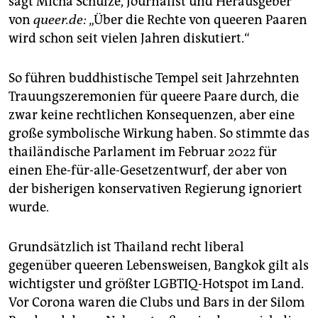
sagt Micha Schulze, Journalist und Herausgeber
von
queer.de:
„Über die Rechte von queeren Paaren
wird schon seit vielen Jahren diskutiert.“
So führen buddhistische Tempel seit Jahrzehnten
Trauungszeremonien für queere Paare durch, die
zwar keine rechtlichen Konsequenzen, aber eine
große symbolische Wirkung haben. So stimmte das
thailändische Parlament im Februar 2022 für
einen Ehe-für-alle-Gesetzentwurf, der aber von
der bisherigen konservativen Regierung ignoriert
wurde.
Grundsätzlich ist Thailand recht liberal
gegenüber queeren Lebensweisen, Bangkok gilt als
wichtigster und größter LGBTIQ-Hotspot im Land.
Vor Corona waren die Clubs und Bars in der Silom