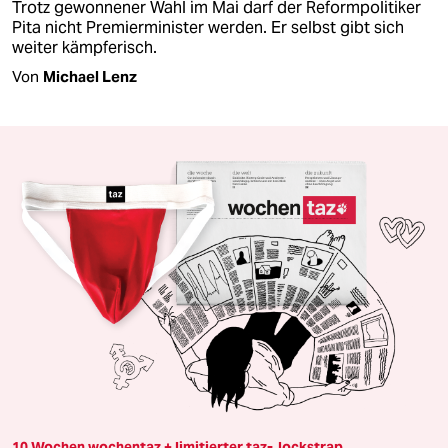
Trotz gewonnener Wahl im Mai darf der Reformpolitiker
Pita nicht Premierminister werden. Er selbst gibt sich
weiter kämpferisch.
Von
Michael Lenz
10 Wochen wochentaz + limitierter taz-Jockstrap