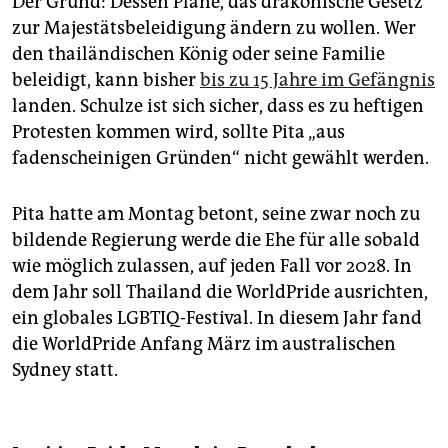
Der Grund: Dessen Pläne, das drakonische Gesetz
zur Majestätsbeleidigung ändern zu wollen. Wer
den thailändischen König oder seine Familie
beleidigt, kann bisher
bis zu 15 Jahre im Gefängnis
landen. Schulze ist sich sicher, dass es zu heftigen
Protesten kommen wird, sollte Pita „aus
fadenscheinigen Gründen“ nicht gewählt werden.
Pita hatte am Montag betont, seine zwar noch zu
bildende Regierung werde die Ehe für alle sobald
wie möglich zulassen, auf jeden Fall vor 2028. In
dem Jahr soll Thailand die WorldPride ausrichten,
ein globales LGBTIQ-Festival. In diesem Jahr fand
die WorldPride Anfang März im australischen
Sydney statt.