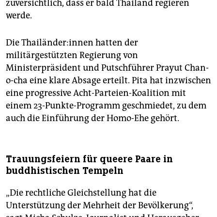
zuversichtlich, dass er bald Thailand regieren
werde.
Die Thai­län­de­r:in­nen hatten der
militärgestützten Regierung von
Ministerpräsident und Putschführer Prayut Chan-
o-cha eine klare Absage erteilt. Pita hat inzwischen
eine progressive Acht-Parteien-Koalition mit
einem 23-Punkte-Programm geschmiedet, zu dem
auch die Einführung der Homo-Ehe gehört.
Trauungsfeiern für queere Paare in
buddhistischen Tempeln
„Die rechtliche Gleichstellung hat die
Unterstützung der Mehrheit der Bevölkerung“,