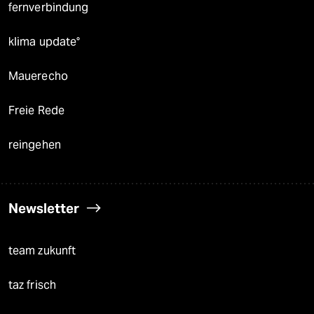
fernverbindung
klima update°
Mauerecho
Freie Rede
reingehen
Newsletter
team zukunft
taz frisch