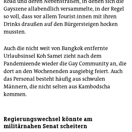
Road und deren Nebenstraßen, in denen sich die
Gayszene allabendlich versammelte, in der Regel
so voll, dass vor allem Tou­ris­t:in­nen mit ihren
Drinks draußen auf den Bürgersteigen hocken
mussten.
Auch die nicht weit von Bangkok entfernte
Urlaubsinsel Koh Samet zieht nach dem
Pandemieende wieder die Gay Community an, die
dort an den Wochenenden ausgiebig feiert. Auch
das Personal besteht häufig aus schwulen
Männern, die nicht selten aus Kambodscha
kommen.
Regierungswechsel könnte am
militärnahen Senat scheitern