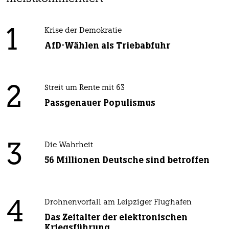
1
Krise der Demokratie
AfD-Wählen als Triebabfuhr
2
Streit um Rente mit 63
Passgenauer Populismus
3
Die Wahrheit
56 Millionen Deutsche sind betroffen
4
Drohnenvorfall am Leipziger Flughafen
Das Zeitalter der elektronischen
Kriegsführung