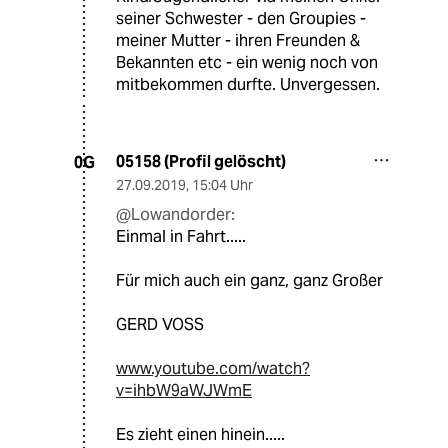
seiner Schwester - den Groupies -
meiner Mutter - ihren Freunden &
Bekannten etc - ein wenig noch von
mitbekommen durfte. Unvergessen.
05158 (Profil gelöscht)
0G
27.09.2019
,
15:04 Uhr
@Lowandorder:
Einmal in Fahrt.....
Für mich auch ein ganz, ganz Großer
GERD VOSS
www.youtube.com/watch?
v=ihbW9aWJWmE
Es zieht einen hinein.....