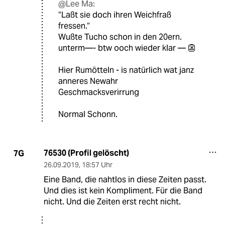
@Lee Ma:
“Laßt sie doch ihren Weichfraß
fressen.“
Wußte Tucho schon in den 20ern.
unterm—- btw ooch wieder klar — 👺
Hier Rumötteln - is natürlich wat janz
anneres Newahr
Geschmacksverirrung
Normal Schonn.
76530 (Profil gelöscht)
7G
26.09.2019
,
18:57 Uhr
Eine Band, die nahtlos in diese Zeiten passt.
Und dies ist kein Kompliment. Für die Band
nicht. Und die Zeiten erst recht nicht.