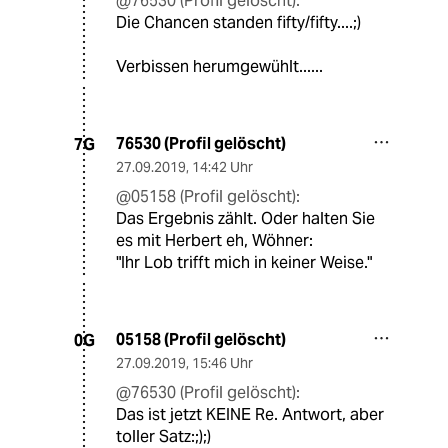
@76530 (Profil gelöscht):
Die Chancen standen fifty/fifty....;)
Verbissen herumgewühlt......
76530 (Profil gelöscht)
7G
27.09.2019
,
14:42 Uhr
@05158 (Profil gelöscht):
Das Ergebnis zählt. Oder halten Sie
es mit Herbert eh, Wöhner:
"Ihr Lob trifft mich in keiner Weise."
05158 (Profil gelöscht)
0G
27.09.2019
,
15:46 Uhr
@76530 (Profil gelöscht):
Das ist jetzt KEINE Re. Antwort, aber
toller Satz:;);)