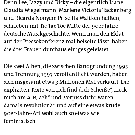
Denn Lee, Jazzy und Ricky – die eigentlich Liane
Claudia Wiegelmann, Marlene Victoria Tackenberg
und Ricarda Nonyem Priscilla Wältken heißen,
schrieben mit Tic Tac Toe Mitte der 90er Jahre
deutsche Musikgeschichte. Wenn man den Eklat
auf der Pressekonferenz mal beiseite lässt, haben
die drei Frauen durchaus einiges geleistet.
Die zwei Alben, die zwischen Bandgründung 1995
und Trennung 1997 veröffentlicht wurden, haben
sich insgesamt etwa 3 Millionen Mal verkauft. Die
expliziten Texte von
„Ich find dich Scheiße“
, „Leck
mich am A, B, Zeh“ und „Verpiss dich“ waren
damals revolutionär und auf eine etwas krude
90er-Jahre-Art wohl auch so etwas wie
feministisch.