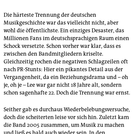
epaper login
Die härteste Trennung der deutschen
Musikgeschichte war das vielleicht nicht, aber
wohl die öffentlichste. Ein einziges Desaster, das
Millionen Fans im deutschsprachigen Raum einen
Schock versetzte. Schon vorher war klar, dass es
zwischen den Bandmitgliedern kriselte.
Gleichzeitig rochen die negativen Schlagzeilen oft
nach PR-Stunts: Hier ein pikantes Detail aus der
Vergangenheit, da ein Beziehungsdrama und – oh
je, oh je – Lee war gar nicht 18 Jahre alt, sondern
schon sagenhafte 22. Doch die Trennung war ernst.
Seither gab es durchaus Wiederbelebungsversuche,
doch die scheiterten leise vor sich hin. Zuletzt kam
die Band 2005 zusammen, um Musik zu machen
und ließ es bald auch wieder sein. In den