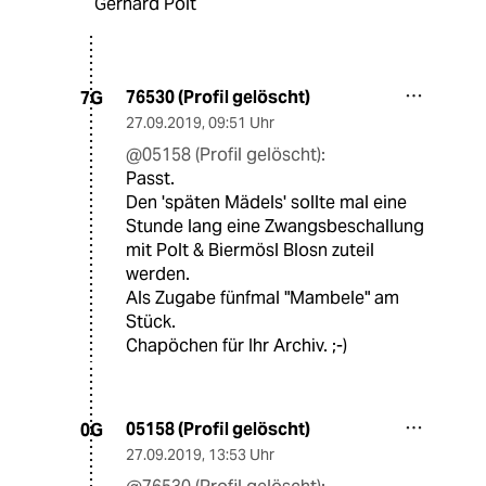
Gerhard Polt
76530 (Profil gelöscht)
7G
27.09.2019
,
09:51 Uhr
@05158 (Profil gelöscht):
Passt.
Den 'späten Mädels' sollte mal eine
Stunde lang eine Zwangsbeschallung
mit Polt & Biermösl Blosn zuteil
werden.
Als Zugabe fünfmal "Mambele" am
Stück.
Chapöchen für Ihr Archiv. ;-)
05158 (Profil gelöscht)
0G
27.09.2019
,
13:53 Uhr