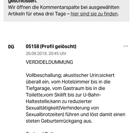
geschlossen.
Wir öffnen die Kommentarspalte bei ausgewählten
Artikeln für etwa drei Tage –
hier sind sie zu finden
.
05158 (Profil gelöscht)
0G
26.09.2019
,
20:45 Uhr
VERDIDELDUMMUNG
Vollbeschallung; akustischer Urin;sickert
überall ein, vom Hotelzimmer bis in die
Tiefgarage, vom Gastraum bis in die
Toilette,vom Skilift bis zur U-Bahn-
Haltestelle;kann zu reduzierter
Sexualtätigkeit(Verhinderung von
Sexualbrotzeiten) führen und löst damit einen
steten Geburtenrückgang aus.