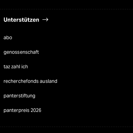
Unterstützen
abo
genossenschaft
taz zahl ich
recherchefonds ausland
panterstiftung
panterpreis 2026