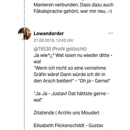
Manieren verbunden. Dass dazu auch
Fäkalsprache gehört, war mir neu. :-)
Lowandorder
27.09.2019
,
12:43 Uhr
@76530 (Profil gelöscht):
Ja wie^¿* Wat issen nu wieder ditte -
wa!
“Wenn ich nicht so eine vornehme
Gräfin wäre! Dann würde ich dir in
den Arsch beißen!“ - “Oh ja - Gerne!“
“Ja Ja - Justav! Dat hättste gerne -
wa!“
Zitatende ( Archiv uns Mouder)
Elisabeth Flickenschildt - Gustav