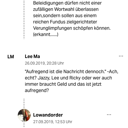
Beleidigungen dürfen nicht einer
zufälligen Wortwahl überlassen
sein,sondern sollen aus einem
reichen Fundus zielgerichteter
Verunglimpfungen schöpfen können.
(erkannt......)
Lee Ma
LM
26.09.2019
,
20:28 Uhr
"Aufregend ist die Nachricht dennoch." -Ach,
echt? Jazzy, Lee und Ricky oder wer auch
immer braucht Geld und das ist jetzt
aufregend?
Lowandorder
27.09.2019
,
12:53 Uhr