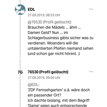
EDL
27.09.2019
,
08:33 Uhr
@76530 (Profil gelöscht):
Brauchen die Mädels ... ähm ...
Damen Geld? Nun ... im
Schlagerbusiness gibts sicher was zu
verdienen. Woanders will die
untalentierten Pfeifen niemand sehen
(und schon gar nicht hören). ;)
76530 (Profil gelöscht)
7G
27.09.2019
,
09:56 Uhr
@EDL:
'ZDF Fernsehgarten' o.ä. wäre doch
ein passender Ort?
Ich dachte bislang, mit dem Begriff
'Dame' seien auch entsprechende