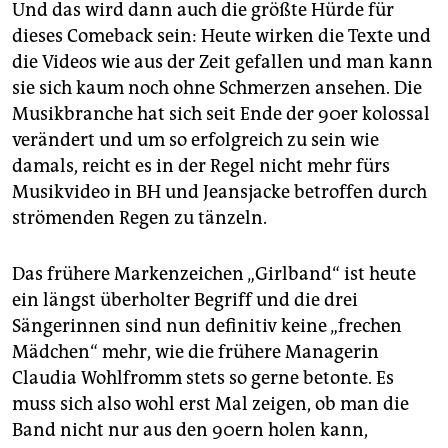
Und das wird dann auch die größte Hürde für
dieses Comeback sein: Heute wirken die Texte und
die Videos wie aus der Zeit gefallen und man kann
sie sich kaum noch ohne Schmerzen ansehen. Die
Musikbranche hat sich seit Ende der 90er kolossal
verändert und um so erfolgreich zu sein wie
damals, reicht es in der Regel nicht mehr fürs
Musikvideo in BH und Jeansjacke betroffen durch
strömenden Regen zu tänzeln.
Das frühere Markenzeichen „Girlband“ ist heute
ein längst überholter Begriff und die drei
Sängerinnen sind nun definitiv keine „frechen
Mädchen“ mehr, wie die frühere Managerin
Claudia Wohlfromm stets so gerne betonte. Es
muss sich also wohl erst Mal zeigen, ob man die
Band nicht nur aus den 90ern holen kann,