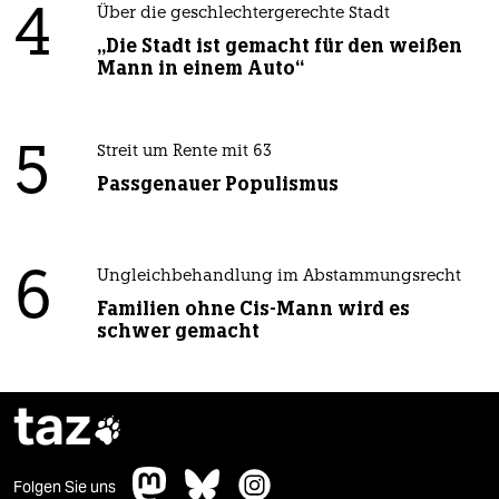
4
Über die geschlechtergerechte Stadt
„Die Stadt ist gemacht für den weißen
Mann in einem Auto“
5
Streit um Rente mit 63
Passgenauer Populismus
6
Ungleichbehandlung im Abstammungsrecht
Familien ohne Cis-Mann wird es
schwer gemacht
taz

Folgen Sie uns