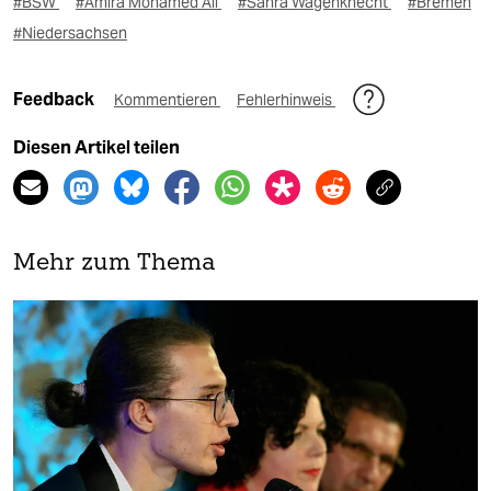
#BSW
#Amira Mohamed Ali
#Sahra Wagenknecht
#Bremen
#Niedersachsen
Feedback
Kommentieren
Fehlerhinweis
Diesen Artikel teilen
Mehr zum Thema