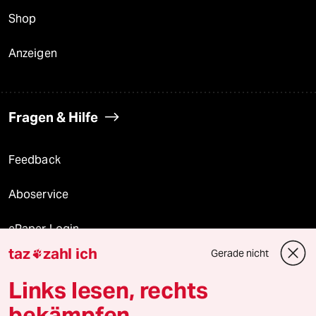
Shop
Anzeigen
Fragen & Hilfe
Feedback
Aboservice
ePaper Login
taz
zahl ich
Gerade nicht

Downloads für Abonnierende
Links lesen, rechts
bekämpfen