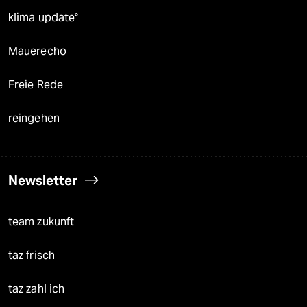
klima update°
Mauerecho
Freie Rede
reingehen
Newsletter
team zukunft
taz frisch
taz zahl ich