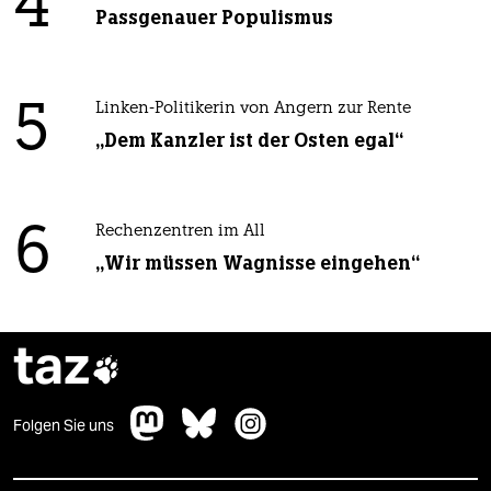
4
Passgenauer Populismus
5
Linken-Politikerin von Angern zur Rente
„Dem Kanzler ist der Osten egal“
6
Rechenzentren im All
„Wir müssen Wagnisse eingehen“
taz

Folgen Sie uns