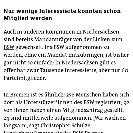
Nur wenige Interessierte konnten schon
Mitglied werden
Auch in anderen Kommunen in Niedersachsen
sind bereits Mandatsträger von der Linken zum
BSW
gewechselt. Ins BSW aufgenommen zu
werden, ohne ein Mandat mitzubringen, ist bisher
gar nicht so einfach: In Niedersachsen gibt es
offenbar zwar Tausende Interessierte, aber nur 60
Parteimitglieder.
In Bremen ist es ähnlich: 258 Menschen haben sich
dort als Un­ter­stüt­ze­r*in­nen des BSW registriert; 92
von ihnen haben einen Mitgliedsantrag gestellt.
24 sind mittlerweile aufgenommen. „Wir wachsen
langsam“, sagt Christopher Schulze,