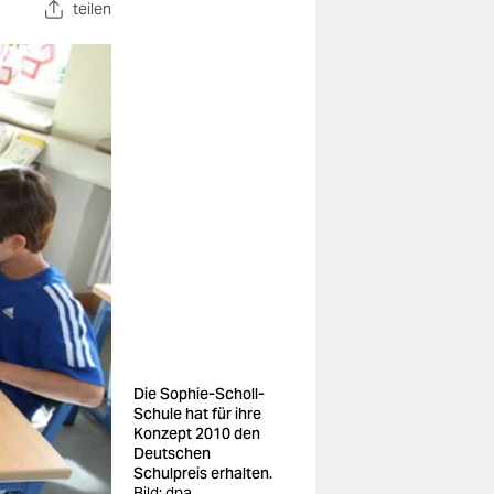
teilen
Die Sophie-Scholl-
Schule hat für ihre
Konzept 2010 den
Deutschen
Schulpreis erhalten.
Bild: dpa