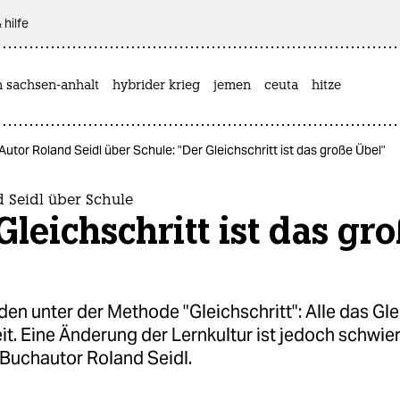
 hilfe
n sachsen-anhalt
hybrider krieg
jemen
ceuta
hitze
Autor Roland Seidl über Schule: "Der Gleichschritt ist das große Übel"
 Seidl über Schule
Gleichschritt ist das gr
"
den unter der Methode "Gleichschritt": Alle das Gle
it. Eine Änderung der Lernkultur ist jedoch schwier
 Buchautor Roland Seidl.