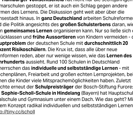
marschulen gestoppt, er ist auch ein Schlag gegen andere
men des Lernens. Die Diskussion geht weit aber über die
sestadt hinaus. In
ganz Deutschland
arbeiten Schulreforme
 die Politik angesichts des
großen Schulsterbens
daran, wi
an
gemeinsames Lernen
organisieren kann. Nur so ließe sich
rücklassen und
frühe Aussortieren
von Kindern vermeiden - 
uptproblem
der deutschen Schule mit
durchschnittlich 20
ozent Risikoschülern
. Die Krux ist, dass alle über neue
nformen reden, aber nur wenige wissen, wie das
Lernen des 
hrhunderts
aussieht. Rund 100 Schulen in Deutschland
herrschen das
individuelle und selbstständige Lernen
- mit
henplänen, Freiarbeit und großen echten Lernprojekten, be
en die Kinder viele Mitsprachemöglichkeiten haben. Zuletzt
chte erneut der
Schulpreisträger
der Bosch-Stiftung Furore
e
Sophie-Scholl-Schule in Hindelang
(Bayern) hat Hauptschul
alschule und Gymnasium unter einem Dach. Wie das geht? Mi
em Konzept radikal individuellen und selbstständigen Lernen
p://tiny.cc/scholl