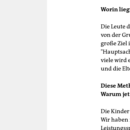
Worin lieg
Die Leute d
von der Gr
große Ziel 
"Hauptsach
viele wird
und die El
Diese Meth
Warum jet
Die Kinder 
Wir haben i
Leistungss