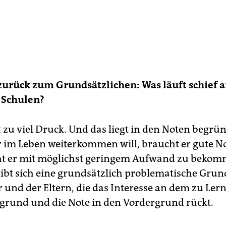
urück zum Grundsätzlichen: Was läuft schief 
 Schulen?
t zu viel Druck. Und das liegt in den Noten begrü
r im Leben weiterkommen will, braucht er gute N
ht er mit möglichst geringem Aufwand zu bekom
ibt sich eine grundsätzlich problematische Gru
r und der Eltern, die das Interesse an dem zu Ler
grund und die Note in den Vordergrund rückt.