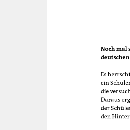
Noch mal z
deutschen
Es herrsch
ein Schüle
die versuc
Daraus erg
der Schüle
den Hinter