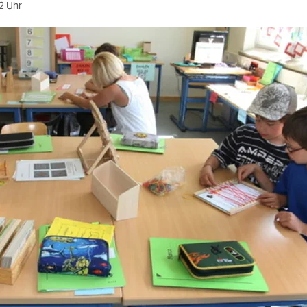
2 Uhr