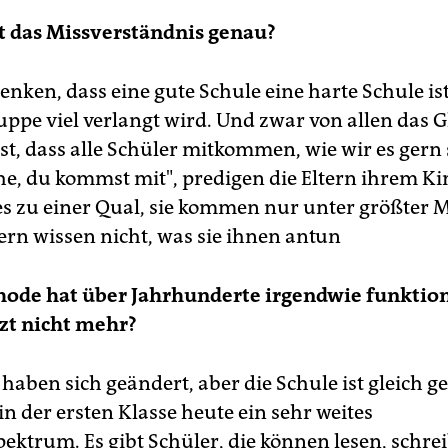
t das Missverständnis genau?
enken, dass eine gute Schule eine harte Schule ist
uppe viel verlangt wird. Und zwar von allen das G
ist, dass alle Schüler mitkommen, wie wir es gern
e, du kommst mit", predigen die Eltern ihrem Ki
 es zu einer Qual, sie kommen nur unter größter 
tern wissen nicht, was sie ihnen antun
ode hat über Jahrhunderte irgendwie funktion
zt nicht mehr?
haben sich geändert, aber die Schule ist gleich g
n der ersten Klasse heute ein sehr weites
pektrum. Es gibt Schüler, die können lesen, schre