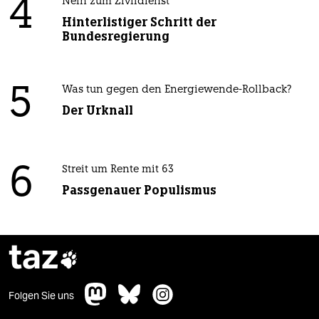
4
Nein zum Zivildienst
Hinterlistiger Schritt der
Bundesregierung
5
Was tun gegen den Energiewende-Rollback?
Der Urknall
6
Streit um Rente mit 63
Passgenauer Populismus
taz

Folgen Sie uns