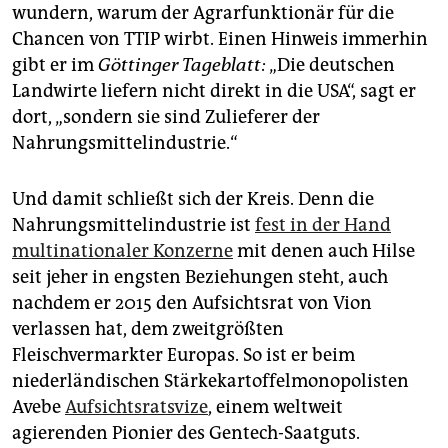
wundern, warum der Agrarfunktionär für die
Chancen von TTIP wirbt. Einen Hinweis immerhin
gibt er im
Göttinger Tageblatt:
„Die deutschen
Landwirte liefern nicht direkt in die USA“, sagt er
dort, „sondern sie sind Zulieferer der
Nahrungsmittelindustrie.“
Und damit schließt sich der Kreis. Denn die
Nahrungsmittelindustrie ist
fest in der Hand
multinationaler Konzerne
mit denen auch Hilse
seit jeher in engsten Beziehungen steht, auch
nachdem er 2015 den Aufsichtsrat von Vion
verlassen hat, dem zweitgrößten
Fleischvermarkter Europas. So ist er beim
niederländischen Stärkekartoffelmonopolisten
Avebe
Aufsichtsratsvize
, einem weltweit
agierenden Pionier des Gentech-Saatguts.