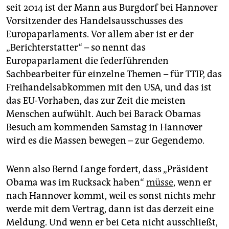
epaper login
seit 2014 ist der Mann aus Burgdorf bei Hannover
Vorsitzender des Handelsausschusses des
Europaparlaments. Vor allem aber ist er der
„Berichterstatter“ – so nennt das
Europaparlament die federführenden
Sachbearbeiter für einzelne Themen – für TTIP, das
Freihandelsabkommen mit den USA, und das ist
das EU-Vorhaben, das zur Zeit die meisten
Menschen aufwühlt. Auch bei Barack Obamas
Besuch am kommenden Samstag in Hannover
wird es die Massen bewegen – zur Gegendemo.
Wenn also Bernd Lange fordert, dass „Präsident
Obama was im Rucksack haben“
müsse
, wenn er
nach Hannover kommt, weil es sonst nichts mehr
werde mit dem Vertrag, dann ist das derzeit eine
Meldung. Und wenn er bei Ceta nicht ausschließt,