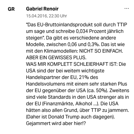
Gabriel Renoir
GR
15.04.2016
,
22:30 Uhr
"Das EU-Bruttoinlandsprodukt soll durch TTIP
um sage und schreibe 0,034 Prozent jährlich
steigen". Da gibt es verschiedene andere
Modelle, zwischen 0,06 und 0,3%. Das ist wie
mit den Klimamodellen: NICHT SO EINFACH.
ABER EIN GEWISSES PLUS.
WAS MIR KOMPLETT SCHLEIERHAFT IST: Die
USA sind der bei weitem wichtigste
Handelspartner der EU, 21% des
Handelsvolumens mit einem sehr starken Plus
der EU gegenüber der USA (ca. 50%). Zweitens
sind viele Standards in den USA strenger als in
der EU (Finanzmärkte, Alkohol ...). Die USA
hätten also allen Grund, über TTIP zu jammern.
(Daher ist Donald Trump auch dagegen).
Gejammert wird aber hier!?