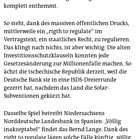
komplett enthemmt.
So steht, dank des massiven öffentlichen Drucks,
mittlerweile ein „rigth to regulate“ im
Vertragstext, ein staatliches Recht, zu regulieren.
Das klingt nach nichts, ist aber wichtig: Die alten
Investitionsschutzklauseln konnten jede
Gesetzesänderung zur Millionenfalle machen. So
ächzt die tschechische Republik derzeit, weil die
Deutsche Bank sie in eine ISDS-Dreierrunde
gezerrt hat, nachdem das Land die Solar-
Subventionen gekürzt hat.
Dasselbe Spiel betreibt Niedersachsens
Norddeutsche Landesbank in Spanien: „Völlig
inakzeptabel“ findet das Bernd Lange. Dank des
right to regulate lägen solche Fälle künftig „völlig