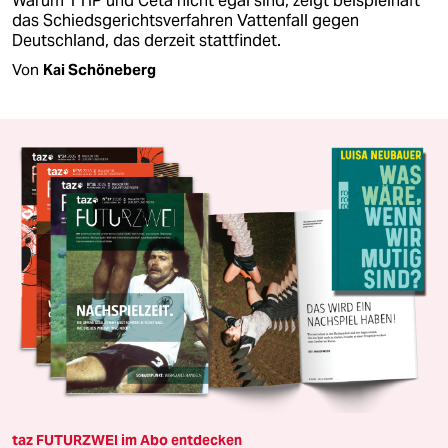
Warum TTIP und Ceta nicht egal sind, zeigt beispielhaft
das Schiedsgerichtsverfahren Vattenfall gegen
Deutschland, das derzeit stattfindet.
Von
Kai Schöneberg
taz FUTURZWEI im Abo entdecken