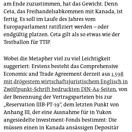
am Ende zuzustimmen, hat das Gewicht. Denn
Ceta, das Freihandelsabkommen mit Kanada, ist
fertig. Es soll im Laufe des Jahres vom
Europaparlament ratifiziert werden – oder
endgültig platzen. Ceta gilt als so etwas wie der
Testballon für TTIP.
Wobei die Metapher viel zu viel Leichtigkeit
suggeriert: Erstens besteht das Comprehensive
Economic and Trade Agreement derzeit aus
1.598
mit drögestem wirtschaftsjuristischem Englisch in
Zwölfpunkt-Schrift bedruckten DIN-A4-Seiten
, von
der Benennung der Vertragsparteien bis zur
„Reservation IIIB-PT-19“, dem letzten Punkt von
Anhang III, der eine Ausnahme für in Yukon
angesiedelte Investment-Fonds bestimmt: Die
müssen einen in Kanada ansässigen Depositär