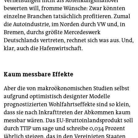
Verheißungen nicht als Ablenkungsmanöver
bewerten will, fromme Wünsche: Zwar könnten
einzelne Branchen tatsächlich profitieren. Zumal
die Autoindustrie, im Norden durch VW und, in
Bremen, durchs größte Mercedeswerk
Deutschlands vertreten, rechnet sich was aus. Und,
klar, auch die Hafenwirtschaft.
Kaum messbare Effekte
Aber die von makroökonomischen Studien selbst
aufgrund optimistisch designter Modelle
prognostizierten Wohlfahrtseffekte sind so klein,
dass sie nach Inkrafttreten der Abkommen kaum
messbar wären. Das EU-Bruttoinlandsprodukt soll
durch TTIP um sage und schreibe 0,034 Prozent
jährlich steigen, das in den Vereinigten Staaten