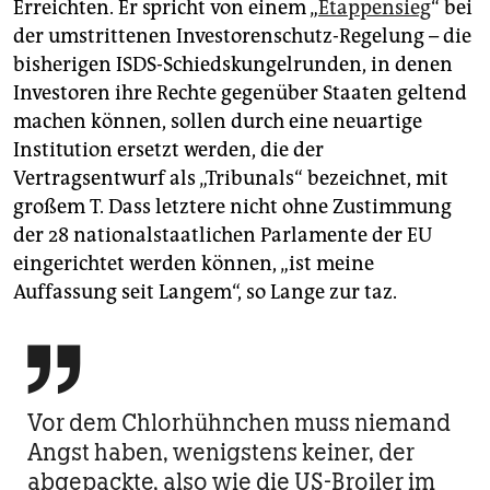
Erreichten. Er spricht von einem „
Etappensieg
“ bei
der umstrittenen Investorenschutz-Regelung – die
bisherigen ISDS-Schiedskungelrunden, in denen
Investoren ihre Rechte gegenüber Staaten geltend
machen können, sollen durch eine neuartige
Institution ersetzt werden, die der
Vertragsentwurf als „Tribunals“ bezeichnet, mit
großem T. Dass letztere nicht ohne Zustimmung
der 28 nationalstaatlichen Parlamente der EU
eingerichtet werden können, „ist meine
Auffassung seit Langem“, so Lange zur taz.

Vor dem Chlorhühnchen muss niemand
Angst haben, wenigstens keiner, der
abgepackte, also wie die US-Broiler im