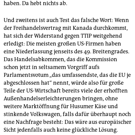
haben. Da hebt nichts ab.
Und zweitens ist auch Test das falsche Wort: Wenn
der Freihandelsvertrag mit Kanada durchkommt,
hat sich der Widerstand gegen TTIP weitgehend
erledigt: Die meisten großen US-Firmen haben
eine Niederlassung jenseits des 49. Breitengrades.
Das Handelsabkommen, das die Kommission
schon jetzt in seltsamem Vorgriff aufs
Parlamentsvotum „das umfassendste, das die EU je
abgeschlossen hat“ nennt, würde also für große
Teile der US-Wirtschaft bereits viele der erhofften
Außenhandelserleichterungen bringen, ohne
weitere Marktöffnung für Husumer Käse und
stinkende Volkswagen, falls dafür überhaupt noch
eine Nachfrage besteht: Das wäre aus europäischer
Sicht jedenfalls auch keine glückliche Lösung.