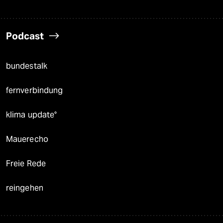
Podcast
bundestalk
fernverbindung
klima update°
Mauerecho
Freie Rede
reingehen