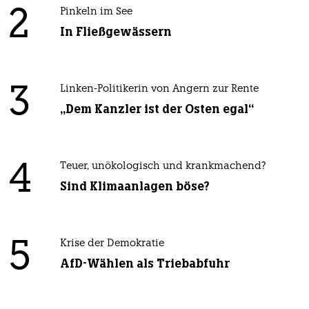
2
Pinkeln im See
In Fließgewässern
3
Linken-Politikerin von Angern zur Rente
„Dem Kanzler ist der Osten egal“
4
Teuer, unökologisch und krankmachend?
Sind Klimaanlagen böse?
5
Krise der Demokratie
AfD-Wählen als Triebabfuhr