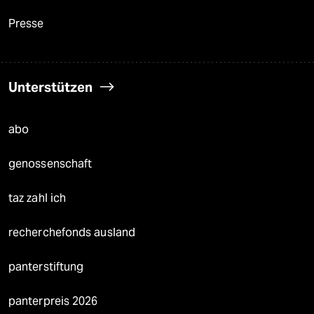
Presse
Unterstützen
abo
genossenschaft
taz zahl ich
recherchefonds ausland
panterstiftung
panterpreis 2026