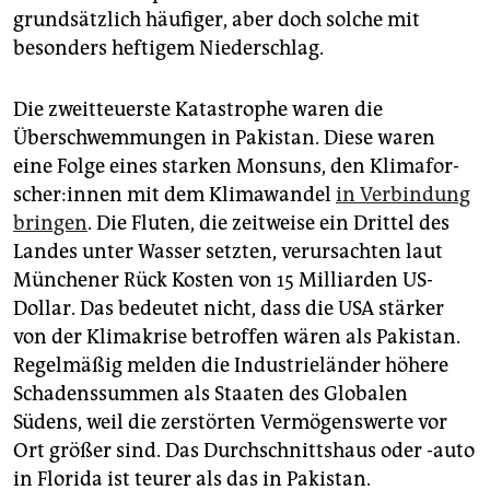
grundsätzlich häufiger, aber doch solche mit
besonders heftigem Niederschlag.
Die zweitteuerste Katastrophe waren die
Überschwemmungen in Pakistan. Diese waren
eine Folge eines starken Monsuns, den Kli­ma­for­
sche­r:in­nen mit dem Klimawandel
in Verbindung
bringen
. Die Fluten, die zeitweise ein Drittel des
Landes unter Wasser setzten, verursachten laut
Münchener Rück Kosten von 15 Milliarden US-
Dollar. Das bedeutet nicht, dass die USA stärker
von der Klima­krise betroffen wären als Pakistan.
Regelmäßig melden die Industrieländer höhere
Schadenssummen als Staaten des Globalen
Südens, weil die zerstörten Vermögenswerte vor
Ort größer sind. Das Durchschnittshaus oder -auto
in Florida ist teurer als das in Pakistan.