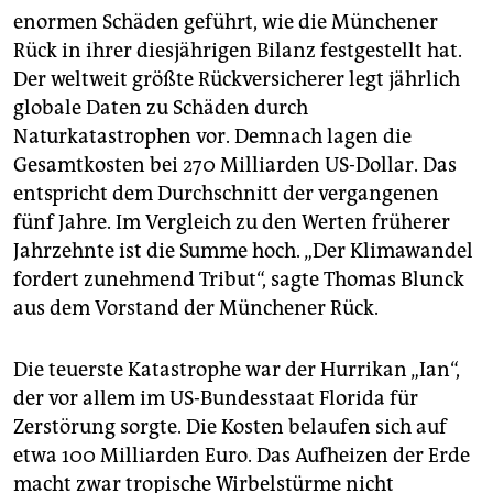
epaper login
enormen Schäden geführt, wie die Münchener
Rück in ihrer diesjährigen Bilanz festgestellt hat.
Der weltweit größte Rückversicherer legt jährlich
globale Daten zu Schäden durch
Naturkatastrophen vor. Demnach lagen die
Gesamtkosten bei 270 Milliarden US-Dollar. Das
entspricht dem Durchschnitt der vergangenen
fünf Jahre. Im Vergleich zu den Werten früherer
Jahrzehnte ist die Summe hoch. „Der Klimawandel
fordert zunehmend Tribut“, sagte Thomas Blunck
aus dem Vorstand der Münchener Rück.
Die teuerste Katastrophe war der Hurrikan „Ian“,
der vor allem im US-Bundesstaat Florida für
Zerstörung sorgte. Die Kosten belaufen sich auf
etwa 100 Milliarden Euro. Das Aufheizen der Erde
macht zwar tropische Wirbelstürme nicht