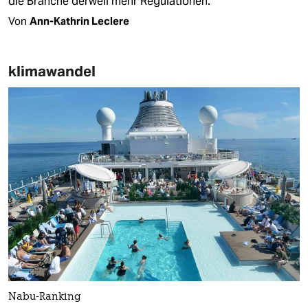
die Branche derweil mehr Regulationen.
Von
Ann-Kathrin Leclere
klimawandel
Nabu-Ranking