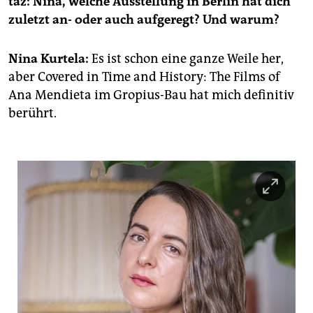
taz: Nina, welche Ausstellung in Berlin hat dich
zuletzt an- oder auch aufgeregt? Und warum?
Nina Kurtela:
Es ist schon eine ganze Weile her,
aber Covered in Time and History: The Films of
Ana Mendieta im Gropius-Bau hat mich definitiv
berührt.