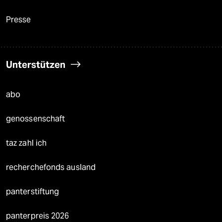
Presse
Unterstützen
abo
genossenschaft
taz zahl ich
recherchefonds ausland
panterstiftung
panterpreis 2026