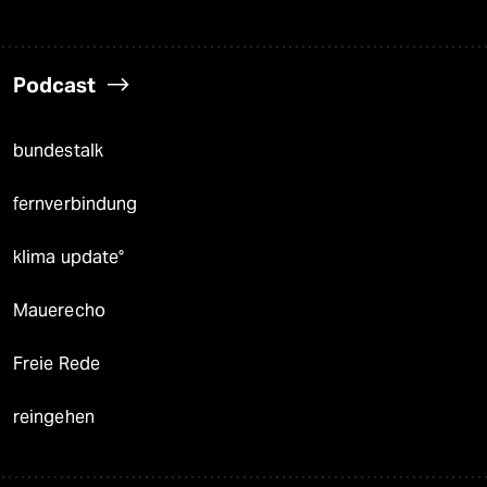
Podcast
bundestalk
fernverbindung
klima update°
Mauerecho
Freie Rede
reingehen