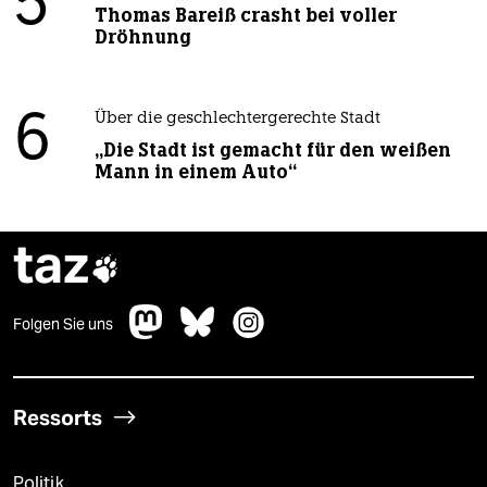
5
Thomas Bareiß crasht bei voller
Dröhnung
6
Über die geschlechtergerechte Stadt
„Die Stadt ist gemacht für den weißen
Mann in einem Auto“
taz

Folgen Sie uns
Ressorts
Politik