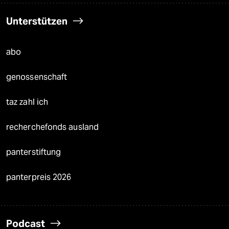
Unterstützen
abo
genossenschaft
taz zahl ich
recherchefonds ausland
panterstiftung
panterpreis 2026
Podcast