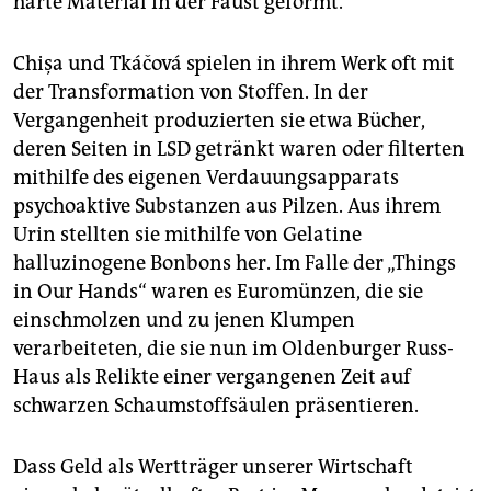
harte Material in der Faust geformt.
Chişa und Tkáčová spielen in ihrem Werk oft mit
der Transformation von Stoffen. In der
Vergangenheit produzierten sie etwa Bücher,
deren Seiten in LSD getränkt waren oder filterten
mithilfe des eigenen Verdauungsapparats
psychoaktive Substanzen aus Pilzen. Aus ihrem
Urin stellten sie mithilfe von Gelatine
halluzinogene Bonbons her. Im Falle der „Things
in Our Hands“ waren es Euromünzen, die sie
einschmolzen und zu jenen Klumpen
verarbeiteten, die sie nun im Oldenburger Russ-
Haus als Relikte einer vergangenen Zeit auf
schwarzen Schaumstoffsäulen präsentieren.
Dass Geld als Wertträger unserer Wirtschaft