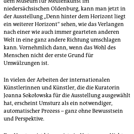
dem Museum für Medienkunst im
epaper login
niedersächsischen Oldenburg, kann man jetzt in
der Ausstellung „Denn hinter dem Horizont liegt
ein weiterer Horizont“ sehen, wie das Verlangen
nach einer wie auch immer gearteten anderen
Welt in eine ganz andere Richtung umschlagen
kann. Vornehmlich dann, wenn das Wohl des
Menschen nicht der erste Grund für
Umwälzungen ist.
In vielen der Arbeiten der internationalen
Künstlerinnen und Künstler, die die Kuratorin
Joanna Sokołowska für die Ausstellung ausgewählt
hat, erscheint Umsturz als ein notwendiger,
automatischer Prozess – ganz ohne Bewusstsein
und Perspektive.