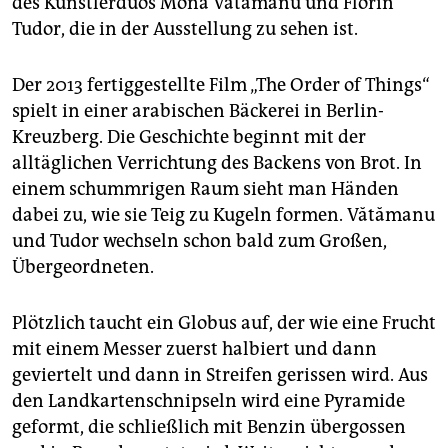
des Künstlerduos Mona Vătămanu und Florin
Tudor, die in der Ausstellung zu sehen ist.
Der 2013 fertiggestellte Film „The Order of Things“
spielt in einer arabischen Bäckerei in Berlin-
Kreuzberg. Die Geschichte beginnt mit der
alltäglichen Verrichtung des Backens von Brot. In
einem schummrigen Raum sieht man Händen
dabei zu, wie sie Teig zu Kugeln formen. Vătămanu
und Tudor wechseln schon bald zum Großen,
Übergeordneten.
Plötzlich taucht ein Globus auf, der wie eine Frucht
mit einem Messer zuerst halbiert und dann
geviertelt und dann in Streifen gerissen wird. Aus
den Landkartenschnipseln wird eine Pyramide
geformt, die schließlich mit Benzin übergossen