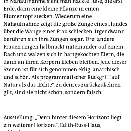
In Nahaufnahme sieht man nackte Füße, die erst
Erde, dann eine kleine Pflanze in einen
Blumentopf stecken. Wiederum eine
Nahaufnahme zeigt die große Zunge eines Hundes
über die Wange einer Frau schlecken. Irgendwann
berühren sich ihre Zungen sogar. Drei andere
Frauen ringen halbnackt miteinander auf einem
Dach und wälzen sich in hartgekochten Eiern, die
dann an ihren Körpern kleben bleiben. Jede dieser
Szenen ist für sich genommen eklig, anarchisch
und schön. Als programmatischer Rückgriff auf
Natur als das „Echte“, zu dem es zurückzukehren
gilt, sind sie nicht schön, sondern falsch.
Ausstellung: „Denn hinter diesem Horizont liegt
ein weiterer Horizont“, Edith-Russ-Haus,