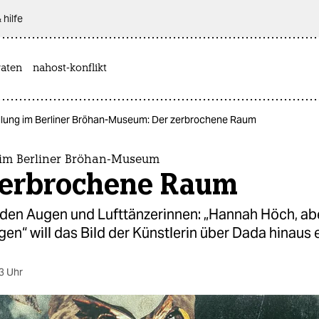
 hilfe
aten
nahost-konflikt
llung im Berliner Bröhan-Museum: Der zerbrochene Raum
 im Berliner Bröhan-Museum
zerbrochene Raum
nden Augen und Lufttänzerinnen: „Hannah Höch, ab
n“ will das Bild der Künstlerin über Dada hinaus 
3 Uhr