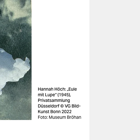
Hannah Höch: „Eule
mit Lupe“ (1945),
Privatsammlung
Düsseldorf © VG Bild-
Kunst Bonn 2022
Foto: Museum Bröhan