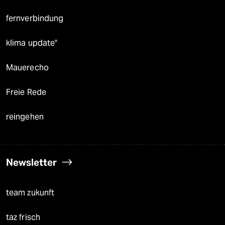
fernverbindung
klima update°
Mauerecho
Freie Rede
reingehen
Newsletter
team zukunft
taz frisch