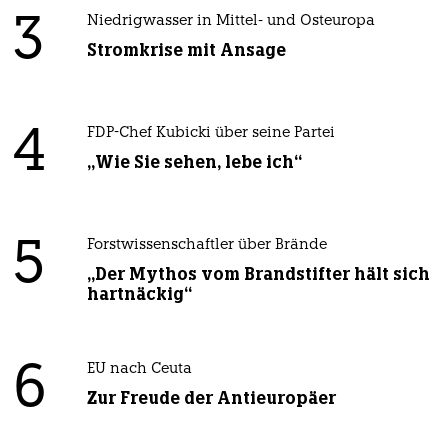
3
Niedrigwasser in Mittel- und Osteuropa
Stromkrise mit Ansage
4
FDP-Chef Kubicki über seine Partei
„Wie Sie sehen, lebe ich“
5
Forstwissenschaftler über Brände
„Der Mythos vom Brandstifter hält sich
hartnäckig“
6
EU nach Ceuta
Zur Freude der Antieuropäer