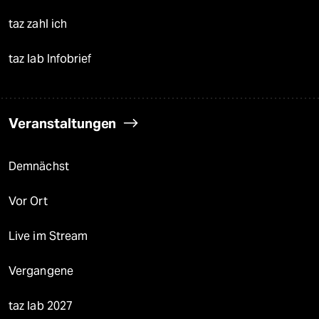
taz zahl ich
taz lab Infobrief
Veranstaltungen
Demnächst
Vor Ort
Live im Stream
Vergangene
taz lab 2027