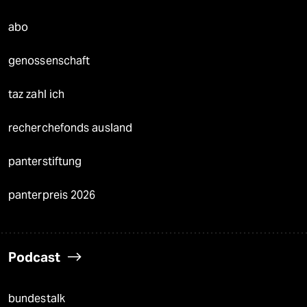
abo
genossenschaft
taz zahl ich
recherchefonds ausland
panterstiftung
panterpreis 2026
Podcast
bundestalk