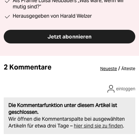
Als Prämie Luisa Neubauers „Was wäre, wenn wir
mutig sind?“
Herausgegeben von Harald Welzer
Jetzt abonnieren
2 Kommentare
/
Neueste
Älteste
einloggen
Die Kommentarfunktion unter diesem Artikel ist
geschlossen.
Wir öffnen die Kommentarspalte bei ausgewählten
Artikeln für etwa drei Tage –
hier sind sie zu finden
.