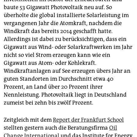
baute 53 Gigawatt Photovoltaik neu auf. So
überholte die global installierte Solarleistung im
vergangenen Jahr die Atomkraft, nachdem die
Windkraft das bereits 2014 geschafft hatte.
Allerdings ist dabei zu berücksichtigen, dass ein
Gigawatt aus Wind- oder Solarkraftwerken im Jahr
nicht so viel Strom erzeugen kann wie ein
Gigawatt aus Atom- oder Kohlekraft.
Windkraftanlagen auf See erzeugen übers Jahr an
guten Standorten im Durchschnitt etwa 40
Prozent, an Land über 20 Prozent ihrer
Nennleistung. Photovoltaik liegt in Deutschland
zumeist bei zehn bis zwölf Prozent.
Zeitgleich mit dem
Report der Frankfurt School
stellten gestern auch die Beratungsfirma
Oil
Change International
und das Institute for Energy