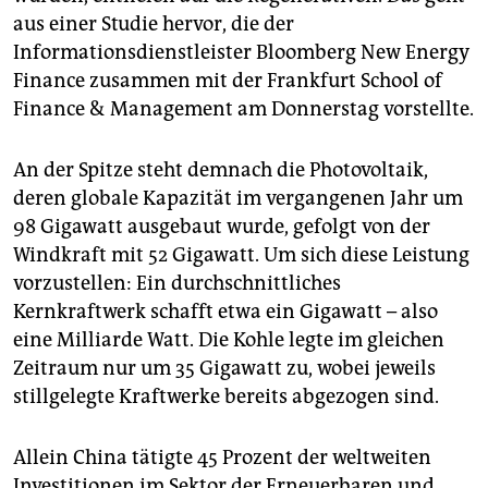
epaper login
aus einer Studie hervor, die der
Informationsdienstleister Bloomberg New Energy
Finance zusammen mit der Frankfurt School of
Finance & Management am Donnerstag vorstellte.
An der Spitze steht demnach die Photovoltaik,
deren globale Kapazität im vergangenen Jahr um
98 Gigawatt ausgebaut wurde, gefolgt von der
Windkraft mit 52 Gigawatt. Um sich diese Leistung
vorzustellen: Ein durchschnittliches
Kernkraftwerk schafft etwa ein Gigawatt – also
eine Milliarde Watt. Die Kohle legte im gleichen
Zeitraum nur um 35 Gigawatt zu, wobei jeweils
stillgelegte Kraftwerke bereits abgezogen sind.
Allein China tätigte 45 Prozent der weltweiten
Investitionen im Sektor der Erneuerbaren und