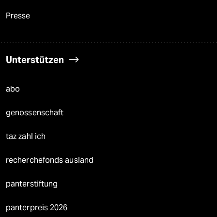
Presse
Unterstützen
abo
genossenschaft
taz zahl ich
recherchefonds ausland
panterstiftung
panterpreis 2026