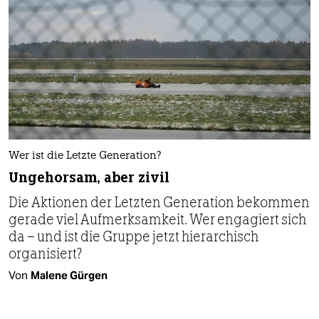
Wer ist die Letzte Generation?
Ungehorsam, aber zivil
Die Aktionen der Letzten Generation bekommen
gerade viel Aufmerksamkeit. Wer engagiert sich
da – und ist die Gruppe jetzt hierarchisch
organisiert?
Von
Malene Gürgen