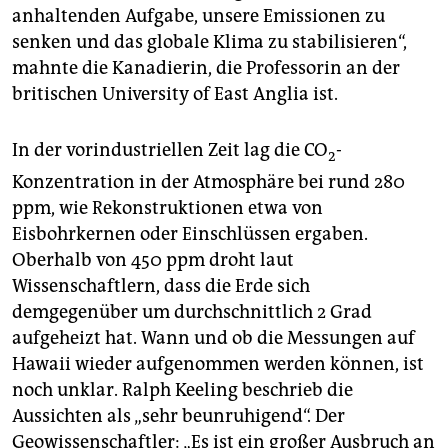
anhaltenden Aufgabe, unsere Emissionen zu
senken und das globale Klima zu stabilisieren“,
mahnte die Kanadierin, die Professorin an der
britischen University of East Anglia ist.
In der vorindustriellen Zeit lag die CO
-
2
Konzentration in der Atmosphäre bei rund 280
ppm, wie Rekonstruktionen etwa von
Eisbohrkernen oder Einschlüssen ergaben.
Oberhalb von 450 ppm droht laut
Wissenschaftlern, dass die Erde sich
demgegenüber um durchschnittlich 2 Grad
aufgeheizt hat. Wann und ob die Messungen auf
Hawaii wieder aufgenommen werden können, ist
noch unklar. Ralph Keeling beschrieb die
Aussichten als „sehr beunruhigend“. Der
Geowissenschaftler: „Es ist ein großer Ausbruch an