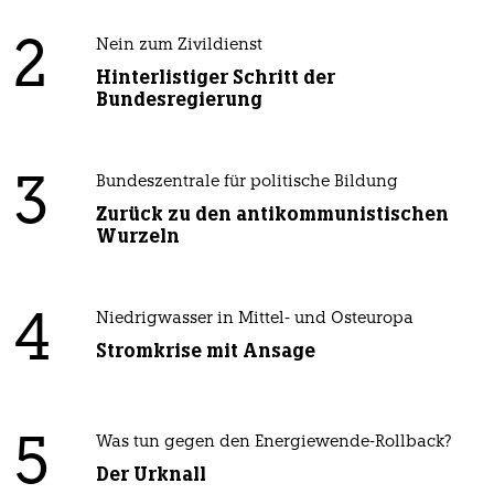
2
Nein zum Zivildienst
Hinterlistiger Schritt der
Bundesregierung
3
Bundeszentrale für politische Bildung
Zurück zu den antikommunistischen
Wurzeln
4
Niedrigwasser in Mittel- und Osteuropa
Stromkrise mit Ansage
5
Was tun gegen den Energiewende-Rollback?
Der Urknall