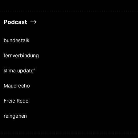
Podcast
bundestalk
fernverbindung
klima update°
Mauerecho
Freie Rede
reingehen