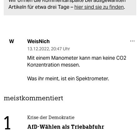
Wir öffnen die Kommentarspalte bei ausgewählten
Artikeln für etwa drei Tage –
hier sind sie zu finden
.
WeisNich
W
13.12.2022
,
20:47 Uhr
Mit einem Manometer kann man keine CO2
Konzentration messen.
Was ihr meint, ist ein Spektrometer.
meistkommentiert
1
Krise der Demokratie
AfD-Wählen als Triebabfuhr