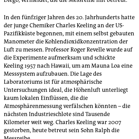
Diego, vermeldet, die die Messreihe mit betreut.
In den fünfziger Jahren des 20. Jahrhunderts hatte
der junge Chemiker Charles Keeling an der US-
Pazifikküste begonnen, mit einem selbst gebauten
Manometer die Kohlendioxidkonzentration der
Luft zu messen. Professor Roger Revelle wurde auf
die Experimente aufmerksam und schickte
Keeling 1957 nach Hawaii, um am Mauna Loa eine
Messsystem aufzubauen. Die Lage des
Laboratoriums ist für atmosphärische
Untersuchungen ideal, die Höhenluft unterliegt
kaum lokalen Einflüssen, die die
Atmosphärenmessung verfälschen könnten – die
nächsten Industrieschlote sind Tausende
Kilometer weit weg. Charles Keeling war 2007
gestorben, heute betreut sein Sohn Ralph die
Messreihe.