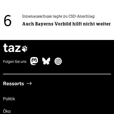
6
Innenausschuss tagte zu CSD-Anschlag
Auch Bayerns Vorbild hilft nicht weiter
taz

Folgen Sie uns
Ressorts
Politik
Öko