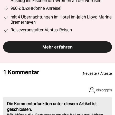
Ausflug ins Fischerdorf Wremen an der Nordsee
960 € (DZ/HP/ohne Anreise)
mit 4 Übernachtungen im Hotel im-jaich Lloyd Marina
Bremerhaven
Reiseveranstalter Ventus-Reisen
Mehr erfahren
1 Kommentar
/
Neueste
Älteste
einloggen
Die Kommentarfunktion unter diesem Artikel ist
geschlossen.