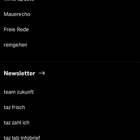
Mauerecho
Freie Rede
reingehen
Newsletter
team zukunft
taz frisch
taz zahl ich
taz lab Infobrief