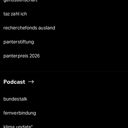
taz zahl ich
recherchefonds ausland
panterstiftung
panterpreis 2026
Podcast
bundestalk
fernverbindung
klima update°