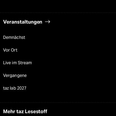
Veranstaltungen
Demnächst
Vor Ort
Live im Stream
Vergangene
taz lab 2027
Mehr taz Lesestoff