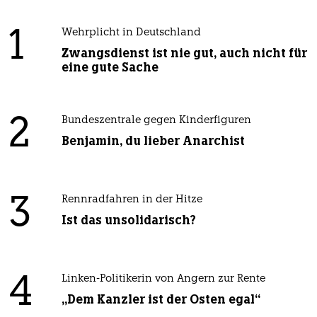
1
Wehrplicht in Deutschland
Zwangsdienst ist nie gut, auch nicht für
eine gute Sache
2
Bundeszentrale gegen Kinderfiguren
Benjamin, du lieber Anarchist
3
Rennradfahren in der Hitze
Ist das unsolidarisch?
4
Linken-Politikerin von Angern zur Rente
„Dem Kanzler ist der Osten egal“