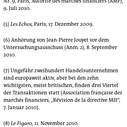
Nr. 9, Paris, Autorité des marchés financiers (AMF),
9. Juli 2010.
(5)
Les Echos,
Paris, 17. Dezember 2009.
(6) Anhörung von Jean-Pierre Jouyet vor dem
Untersuchungsausschuss (Anm. 2), 8. September
2010.
(7) Ungefähr zweihundert Handelsunternehmen
sind europaweit aktiv, aber bei den zehn
wichtigsten, meist britischen, finden drei Viertel
der Transaktionen statt (Association française des
marchés financiers, „Révision de la directive MIF“,
7. Januar 2010).
(8)
Le Figaro,
11. November 2010.