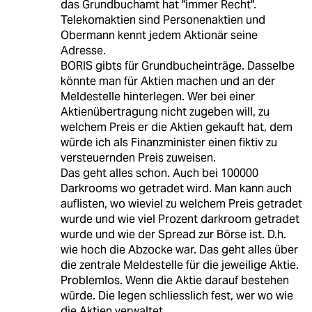
das Grundbuchamt hat "immer Recht".
Telekomaktien sind Personenaktien und
Obermann kennt jedem Aktionär seine
Adresse.
BORIS gibts für Grundbucheinträge. Dasselbe
könnte man für Aktien machen und an der
Meldestelle hinterlegen. Wer bei einer
Aktienübertragung nicht zugeben will, zu
welchem Preis er die Aktien gekauft hat, dem
würde ich als Finanzminister einen fiktiv zu
versteuernden Preis zuweisen.
Das geht alles schon. Auch bei 100000
Darkrooms wo getradet wird. Man kann auch
auflisten, wo wieviel zu welchem Preis getradet
wurde und wie viel Prozent darkroom getradet
wurde und wie der Spread zur Börse ist. D.h.
wie hoch die Abzocke war. Das geht alles über
die zentrale Meldestelle für die jeweilige Aktie.
Problemlos. Wenn die Aktie darauf bestehen
würde. Die legen schliesslich fest, wer wo wie
die Aktien verwaltet.