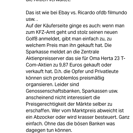
Das ist wie bei Ebay vs. Ricardo ofdb filmundo
usw. .
Auf der Käuferseite ginge es auch: wenn man
zum KFZ-Amt geht und stolz seinen neuen
Golf8 anmeldet, gibt man einfach zu, zu
welchem Preis man ihn gekauft hat. Die
Sparkasse meldet an die Zentrale
Aktienpreisserver das sie für Oma Herta 23 T-
Com-Aktien zu 9,87 Euros gekauft oder
verkauft hat. D.h. die Opfer und Privatleute
können sich problemlos preismäßig
organsieren. Leider sind
Genossenschaftsbanken, Sparkassen usw.
anscheinend nicht interessiert die
Preisgerechtigkeit der Märkte selber zu
erschaffen. Wer vom Marktpreis abweicht ist
ein Abzocker oder wird krasser besteuert. Ganz
einfach. Ohne das die bösen Banken was
dagegen tun können.