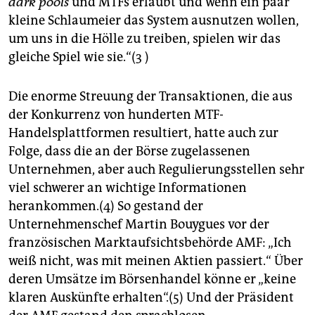
dark pools
und MTFs erlaubt und wenn ein paar
kleine Schlaumeier das System ausnutzen wollen,
um uns in die Hölle zu treiben, spielen wir das
gleiche Spiel wie sie.“(3 )
Die enorme Streuung der Transaktionen, die aus
der Konkurrenz von hunderten MTF-
Handelsplattformen resultiert, hatte auch zur
Folge, dass die an der Börse zugelassenen
Unternehmen, aber auch Regulierungsstellen sehr
viel schwerer an wichtige Informationen
herankommen.(4) So gestand der
Unternehmenschef Martin Bouygues vor der
französischen Marktaufsichtsbehörde AMF: „Ich
weiß nicht, was mit meinen Aktien passiert.“ Über
deren Umsätze im Börsenhandel könne er „keine
klaren Auskünfte erhalten“.(5) Und der Präsident