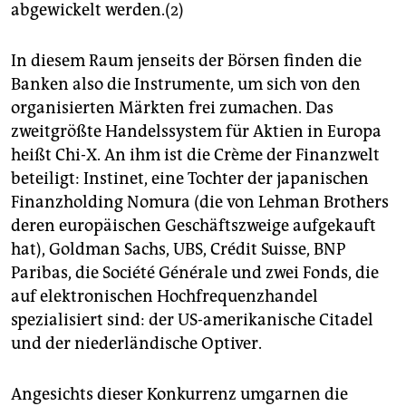
abgewickelt werden.(2)
In diesem Raum jenseits der Börsen finden die
Banken also die Instrumente, um sich von den
organisierten Märkten frei zumachen. Das
zweitgrößte Handelssystem für Aktien in Europa
heißt Chi-X. An ihm ist die Crème der Finanzwelt
beteiligt: Instinet, eine Tochter der japanischen
Finanzholding Nomura (die von Lehman Brothers
deren europäischen Geschäftszweige aufgekauft
hat), Goldman Sachs, UBS, Crédit Suisse, BNP
Paribas, die Société Générale und zwei Fonds, die
auf elektronischen Hochfrequenzhandel
spezialisiert sind: der US-amerikanische Citadel
und der niederländische Optiver.
Angesichts dieser Konkurrenz umgarnen die