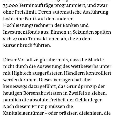
75.000 Terminaufträge programmiert, und zwar
ohne Preislimit. Deren automatische Ausführung
löste eine Panik auf den anderen
Hochleistungsrechnern der Banken und
Investmentfonds aus: Binnen 14 Sekunden spulten
sich 27.000 Transaktionen ab, die zu dem
Kurseinbruch führten.
Dieser Vorfall zeigte abermals, dass die Märkte
nicht durch die Ausweitung des Wettbewerbs unter
mit Hightech ausgerüsteten Händlern kontrolliert
werden können. Dieses Versagen hat aber
keineswegs dazu geführt, das Grundprinzip der
heutigen Börsenaktivitäten in Zweifel zu ziehen,
nämlich die absolute Freiheit der Geldanleger.
Nach diesem Prinzip müssen die
Kapitaleigentümer – oder präziser: diejenigen, die