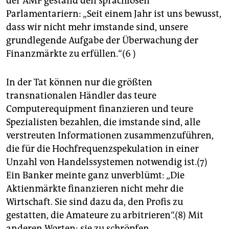
der AMF gestand den sprachlosen
Parlamentariern: „Seit einem Jahr ist uns bewusst,
dass wir nicht mehr imstande sind, unsere
grundlegende Aufgabe der Überwachung der
Finanzmärkte zu erfüllen.“(6 )
In der Tat können nur die größten
transnationalen Händler das teure
Computerequipment finanzieren und teure
Spezialisten bezahlen, die imstande sind, alle
verstreuten Informationen zusammenzuführen,
die für die Hochfrequenzspekulation in einer
Unzahl von Handelssystemen notwendig ist.(7)
Ein Banker meinte ganz unverblümt: „Die
Aktienmärkte finanzieren nicht mehr die
Wirtschaft. Sie sind dazu da, den Profis zu
gestatten, die Amateure zu arbitrieren“.(8) Mit
anderen Worten: sie zu schröpfen.