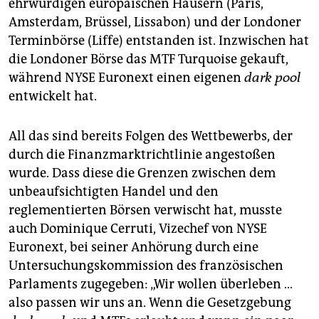
ehrwürdigen europäischen Häusern (Paris,
Amsterdam, Brüssel, Lissabon) und der Londoner
Terminbörse (Liffe) entstanden ist. Inzwischen hat
die Londoner Börse das MTF Turquoise gekauft,
während NYSE Euronext einen eigenen
dark pool
entwickelt hat.
All das sind bereits Folgen des Wettbewerbs, der
durch die Finanzmarktrichtlinie angestoßen
wurde. Dass diese die Grenzen zwischen dem
unbeaufsichtigten Handel und den
reglementierten Börsen verwischt hat, musste
auch Dominique Cerruti, Vizechef von NYSE
Euronext, bei seiner Anhörung durch eine
Untersuchungskommission des französischen
Parlaments zugegeben: „Wir wollen überleben …
also passen wir uns an. Wenn die Gesetzgebung