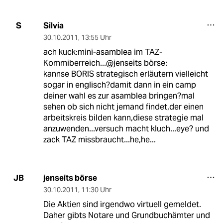
Silvia
S
30.10.2011
,
13:55 Uhr
ach kuck:mini-asamblea im TAZ-
Kommiberreich...@jenseits börse:
kannse BORIS strategisch erläutern vielleicht
sogar in englisch?damit dann in ein camp
deiner wahl es zur asamblea bringen?mal
sehen ob sich nicht jemand findet,der einen
arbeitskreis bilden kann,diese strategie mal
anzuwenden...versuch macht kluch...eye? und
zack TAZ missbraucht...he,he...
jenseits börse
JB
30.10.2011
,
11:30 Uhr
Die Aktien sind irgendwo virtuell gemeldet.
Daher gibts Notare und Grundbuchämter und