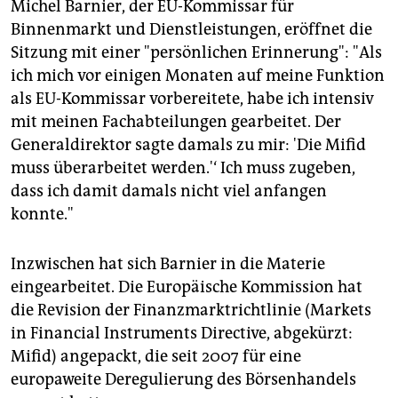
epaper login
Michel Barnier, der EU-Kommissar für
Binnenmarkt und Dienstleistungen, eröffnet die
Sitzung mit einer "persönlichen Erinnerung": "Als
ich mich vor einigen Monaten auf meine Funktion
als EU-Kommissar vorbereitete, habe ich intensiv
mit meinen Fachabteilungen gearbeitet. Der
Generaldirektor sagte damals zu mir: 'Die Mifid
muss überarbeitet werden.'‘ Ich muss zugeben,
dass ich damit damals nicht viel anfangen
konnte."
Inzwischen hat sich Barnier in die Materie
eingearbeitet. Die Europäische Kommission hat
die Revision der Finanzmarktrichtlinie (Markets
in Financial Instruments Directive, abgekürzt:
Mifid) angepackt, die seit 2007 für eine
europaweite Deregulierung des Börsenhandels