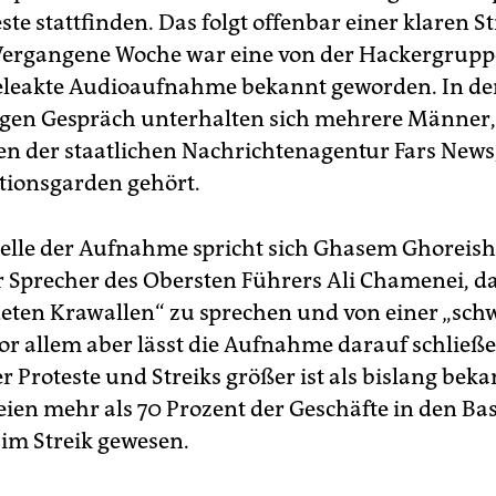
ste stattfinden. Das folgt offenbar einer klaren St
ergangene Woche war eine von der Hackergrupp
eleakte Audioaufnahme bekannt geworden. In de
gen Gespräch unterhalten sich mehrere Männer,
en der staatlichen Nachrichtenagentur Fars News,
tionsgarden gehört.
telle der Aufnahme spricht sich Ghasem Ghoreish
 Sprecher des Obersten Führers Ali Chamenei, da
eten Krawallen“ zu sprechen und von einer „sc
Vor allem aber lässt die Aufnahme darauf schließe
 Proteste und Streiks größer ist als bislang beka
seien mehr als 70 Prozent der Geschäfte in den Ba
 im Streik gewesen.