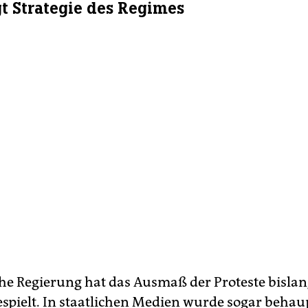
gt Strategie des Regimes
che Regierung hat das Ausmaß der Proteste bisla
spielt. In staatlichen Medien wurde sogar behaup