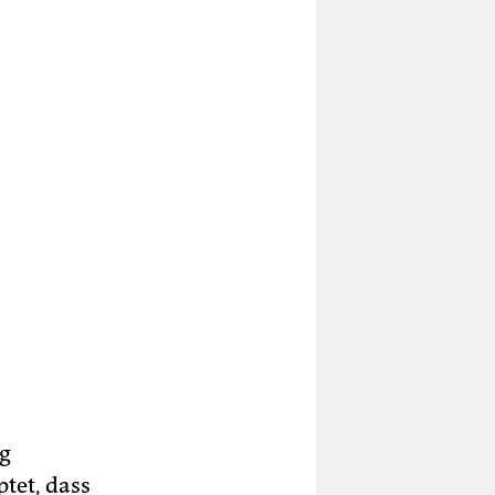
ng
tet, dass