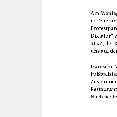
Am Montaga
in Teheran
Protestpar
Diktatur“ 
Staat, der
uns auf de
Iranische 
Fußballsta
Zusammena
Restaurant 
Nachrichte