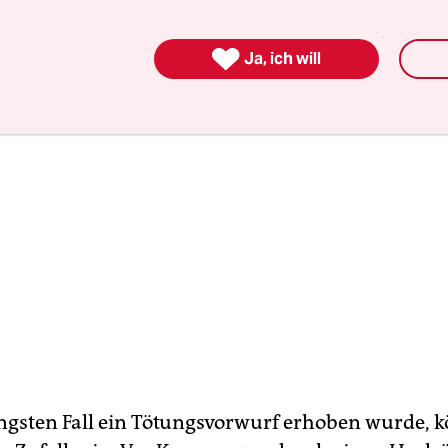

Ja, ich will
ngsten Fall ein Tötungsvorwurf erhoben wurde, 