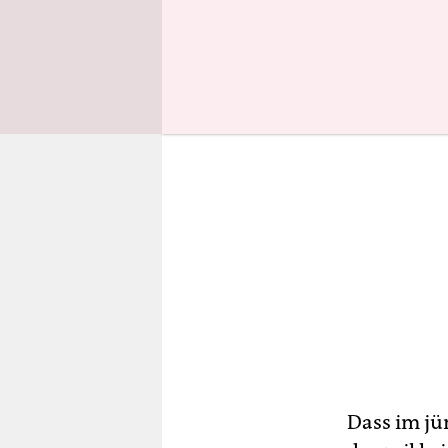
worden.
Dass im jü