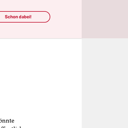
Schon dabei!
könnte