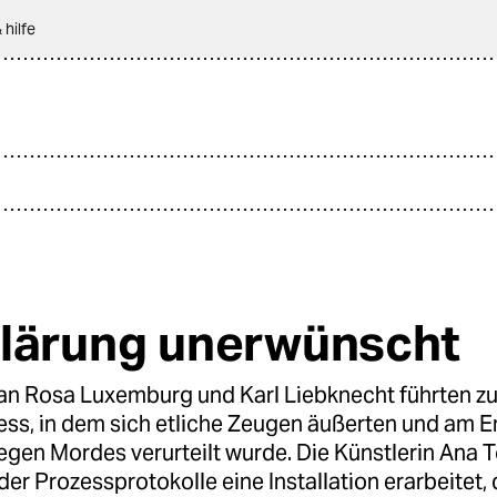
 hilfe
lärung unerwünscht
an Rosa Luxemburg und Karl Liebknecht führten z
ss, in dem sich etliche Zeugen äußerten und am 
en Mordes verurteilt wurde. Die Künstlerin Ana To
er Prozessprotokolle eine Installation erarbeitet, d