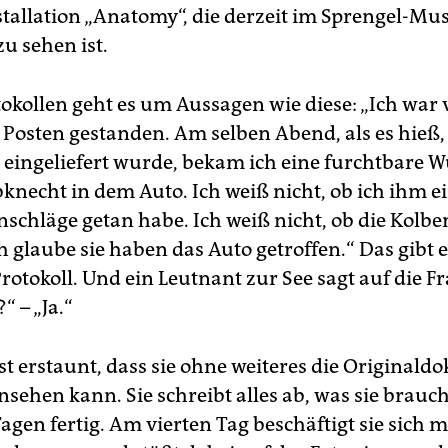
nstallation „Anatomy“, die derzeit im Sprengel-M
u sehen ist.
tokollen geht es um Aussagen wie diese: „Ich war
 Posten gestanden. Am selben Abend, als es hieß,
 eingeliefert wurde, bekam ich eine furchtbare Wu
bknecht in dem Auto. Ich weiß nicht, ob ich ihm e
nschläge getan habe. Ich weiß nicht, ob die Kolb
h glaube sie haben das Auto getroffen.“ Das gibt e
rotokoll. Und ein Leutnant zur See sagt auf die Fr
“ – „Ja.“
ist erstaunt, dass sie ohne weiteres die Original
nsehen kann. Sie schreibt alles ab, was sie brauch
agen fertig. Am vierten Tag beschäftigt sie sich m