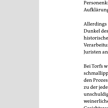
Personenkr
Aufklärun
Allerdings 
Dunkel des
historisch
Verarbeitu
Juristen 
Bei Torfs w
schmallipp
den Prozes
zu der jede
unschuldig
weinerlich