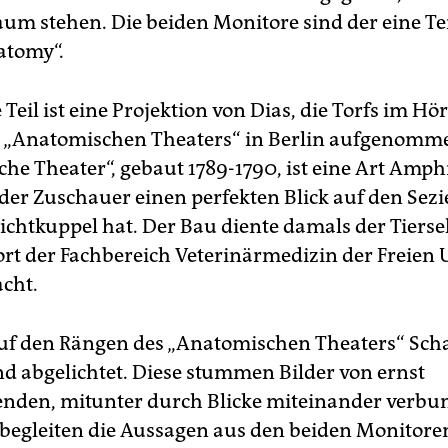
um stehen. Die beiden Monitore sind der eine Tei
atomy“.
Teil ist eine Projektion von Dias, die Torfs im Hör
„Anatomischen Theaters“ in Berlin aufgenomme
he Theater“, gebaut 1789-1790, ist eine Art Amph
der Zuschauer einen perfekten Blick auf den Sezi
Lichtkuppel hat. Der Bau diente damals der Tierse
ort der Fachbereich Veterinärmedizin der Freien 
cht.
auf den Rängen des „Anatomischen Theaters“ Sch
nd abgelichtet. Diese stummen Bilder von ernst
enden, mitunter durch Blicke miteinander verb
egleiten die Aussagen aus den beiden Monitoren