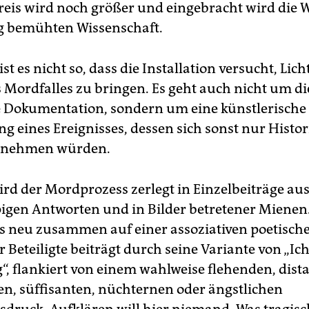
eis wird noch größer und eingebracht wird die 
g bemühten Wissenschaft.
ist es nicht so, dass die Installation versucht, Lich
 Mordfalles zu bringen. Es geht auch nicht um di
e Dokumentation, sondern um eine künstlerische
ng eines Ereignisses, dessen sich sonst nur Histo
annehmen würden.
ird der Mordprozess zerlegt in Einzelbeiträge au
igen Antworten und in Bilder betretener Mienen. 
s neu zusammen auf einer assoziativen poetisch
r Beteiligte beiträgt durch seine Variante von „Ic
“, flankiert von einem wahlweise flehenden, dist
en, süffisanten, nüchternen oder ängstlichen