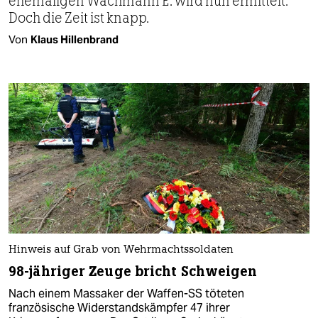
ehemaligen Wachmann E. wird nun ermittelt.
Doch die Zeit ist knapp.
Von
Klaus Hillenbrand
Hinweis auf Grab von Wehrmachtssoldaten
98-jähriger Zeuge bricht Schweigen
Nach einem Massaker der Waffen-SS töteten
französische Widerstandskämpfer 47 ihrer