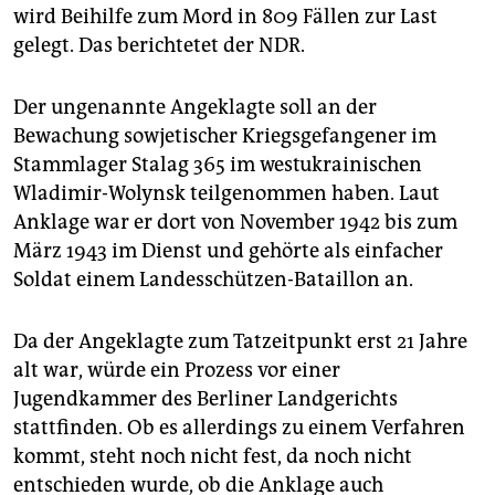
epaper login
wird Beihilfe zum Mord in 809 Fällen zur Last
gelegt. Das berichtetet der NDR.
Der ungenannte Angeklagte soll an der
Bewachung sowjetischer Kriegsgefangener im
Stammlager Stalag 365 im westukrainischen
Wladimir-Wolynsk teilgenommen haben. Laut
Anklage war er dort von November 1942 bis zum
März 1943 im Dienst und gehörte als einfacher
Soldat einem Landesschützen-Bataillon an.
Da der Angeklagte zum Tatzeitpunkt erst 21 Jahre
alt war, würde ein Prozess vor einer
Jugendkammer des Berliner Landgerichts
stattfinden. Ob es allerdings zu einem Verfahren
kommt, steht noch nicht fest, da noch nicht
entschieden wurde, ob die Anklage auch