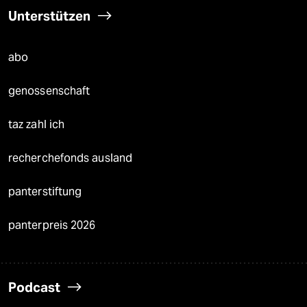
Unterstützen
abo
genossenschaft
taz zahl ich
recherchefonds ausland
panterstiftung
panterpreis 2026
Podcast