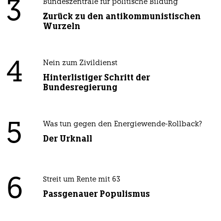
3
Bundeszentrale für politische Bildung
Zurück zu den antikommunistischen
Wurzeln
4
Nein zum Zivildienst
Hinterlistiger Schritt der
Bundesregierung
5
Was tun gegen den Energiewende-Rollback?
Der Urknall
6
Streit um Rente mit 63
Passgenauer Populismus