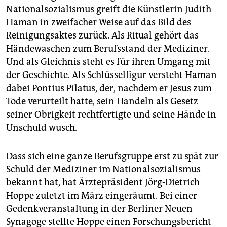
epaper login
Nationalsozialismus greift die Künstlerin Judith
Haman in zweifacher Weise auf das Bild des
Reinigungsaktes zurück. Als Ritual gehört das
Händewaschen zum Berufsstand der Mediziner.
Und als Gleichnis steht es für ihren Umgang mit
der Geschichte. Als Schlüsselfigur versteht Haman
dabei Pontius Pilatus, der, nachdem er Jesus zum
Tode verurteilt hatte, sein Handeln als Gesetz
seiner Obrigkeit rechtfertigte und seine Hände in
Unschuld wusch.
Dass sich eine ganze Berufsgruppe erst zu spät zur
Schuld der Mediziner im Nationalsozialismus
bekannt hat, hat Ärztepräsident Jörg-Dietrich
Hoppe zuletzt im März eingeräumt. Bei einer
Gedenkveranstaltung in der Berliner Neuen
Synagoge stellte Hoppe einen Forschungsbericht