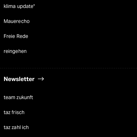
klima update°
Mauerecho
Freie Rede
reingehen
Newsletter
team zukunft
taz frisch
taz zahl ich