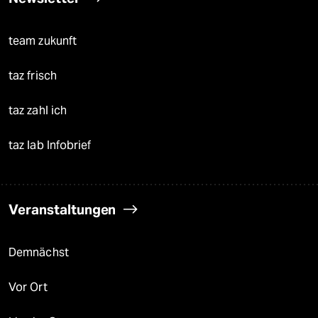
team zukunft
taz frisch
taz zahl ich
taz lab Infobrief
Veranstaltungen
Demnächst
Vor Ort