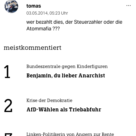
tomas
03.05.2014
,
05:23 Uhr
wer bezahlt dies, der Steuerzahler oder die
Atommafia ???
meistkommentiert
1
Bundeszentrale gegen Kinderfiguren
Benjamin, du lieber Anarchist
2
Krise der Demokratie
AfD-Wählen als Triebabfuhr
Linken-Politikerin von Angern zur Rente