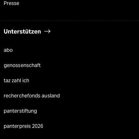
Presse
Unterstützen
abo
genossenschaft
taz zahl ich
recherchefonds ausland
panterstiftung
panterpreis 2026