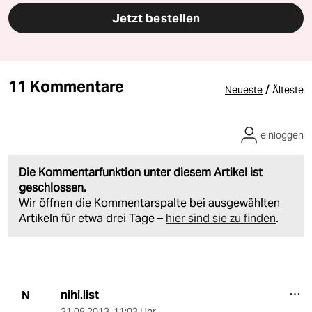
Jetzt bestellen
11 Kommentare
/
Neueste
Älteste
einloggen
Die Kommentarfunktion unter diesem Artikel ist
geschlossen.
Wir öffnen die Kommentarspalte bei ausgewählten
Artikeln für etwa drei Tage –
hier sind sie zu finden
.
nihi.list
N
21.08.2013
,
11:03 Uhr