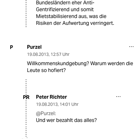
Bundesländern eher Anti-
Gentrifizierend und somit
Mietstabilisierend aus, was die
Risiken der Aufwertung verringert.
Purzel
P
19.08.2013
,
12:57 Uhr
Willkommenskundgebung? Warum werden die
Leute so hofiert?
Peter Richter
PR
19.08.2013
,
14:01 Uhr
@Purzel:
Und wer bezahlt das alles?