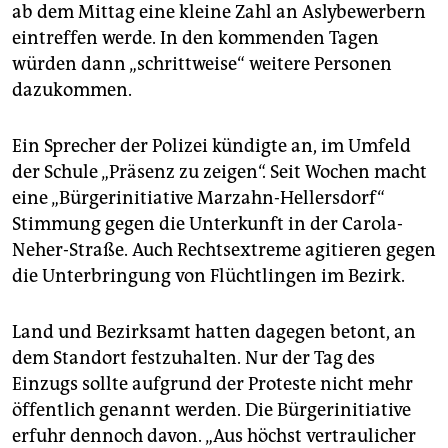
epaper login
ab dem Mittag eine kleine Zahl an Aslybewerbern
eintreffen werde. In den kommenden Tagen
würden dann „schrittweise“ weitere Personen
dazukommen.
Ein Sprecher der Polizei kündigte an, im Umfeld
der Schule „Präsenz zu zeigen“. Seit Wochen macht
eine „Bürgerinitiative Marzahn-Hellersdorf“
Stimmung gegen die Unterkunft in der Carola-
Neher-Straße. Auch Rechtsextreme agitieren gegen
die Unterbringung von Flüchtlingen im Bezirk.
Land und Bezirksamt hatten dagegen betont, an
dem Standort festzuhalten. Nur der Tag des
Einzugs sollte aufgrund der Proteste nicht mehr
öffentlich genannt werden. Die Bürgerinitiative
erfuhr dennoch davon. „Aus höchst vertraulicher