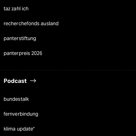
taz zahl ich
recherchefonds ausland
panterstiftung
panterpreis 2026
Podcast
bundestalk
fernverbindung
klima update°