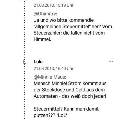
21.08.2013
,
15:19 Uhr
@Dhimitry:
Ja und wo bitte kommendie
"allgemeinen Steuermittel" her? Vom
Steuerzahler; die fallen nicht vom
Himmel.
Lulu
L
21.08.2013
,
16:40 Uhr
@Minnie Maus:
Mensch Minnie! Strom kommt aus
der Steckdose und Geld aus dem
Automaten - das weiß doch jeder!
Steuermittel? Kann man damit
putzen??? *LoL*