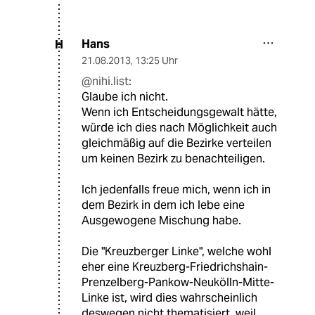
Hans
H
21.08.2013
,
13:25 Uhr
@nihi.list:
Glaube ich nicht.
Wenn ich Entscheidungsgewalt hätte,
würde ich dies nach Möglichkeit auch
gleichmäßig auf die Bezirke verteilen
um keinen Bezirk zu benachteiligen.
Ich jedenfalls freue mich, wenn ich in
dem Bezirk in dem ich lebe eine
Ausgewogene Mischung habe.
Die "Kreuzberger Linke", welche wohl
eher eine Kreuzberg-Friedrichshain-
Prenzelberg-Pankow-Neukölln-Mitte-
Linke ist, wird dies wahrscheinlich
deswegen nicht thematisiert, weil