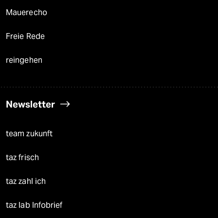
Mauerecho
Freie Rede
reingehen
Newsletter
team zukunft
taz frisch
taz zahl ich
taz lab Infobrief