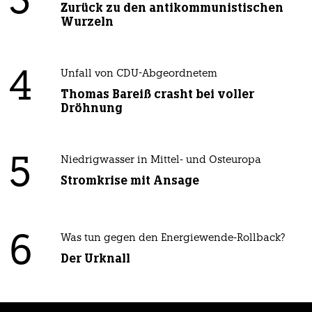
3
Zurück zu den antikommunistischen
Wurzeln
4
Unfall von CDU-Abgeordnetem
Thomas Bareiß crasht bei voller
Dröhnung
5
Niedrigwasser in Mittel- und Osteuropa
Stromkrise mit Ansage
6
Was tun gegen den Energiewende-Rollback?
Der Urknall