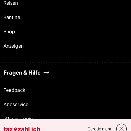
Reisen
Kantine
Shop
Anzeigen
Fragen & Hilfe
Feedback
Aboservice
ePaper Login
taz
zahl ich
Gerade nicht
