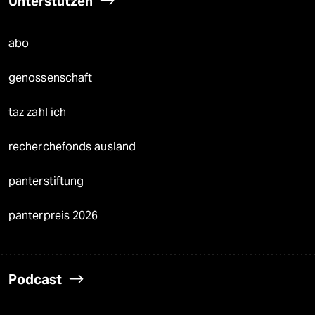
Unterstützen
abo
genossenschaft
taz zahl ich
recherchefonds ausland
panterstiftung
panterpreis 2026
Podcast