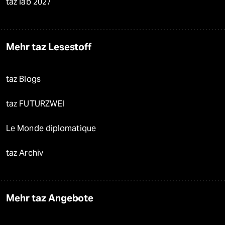
taz lab 2027
Mehr taz Lesestoff
taz Blogs
taz FUTURZWEI
Le Monde diplomatique
taz Archiv
Mehr taz Angebote