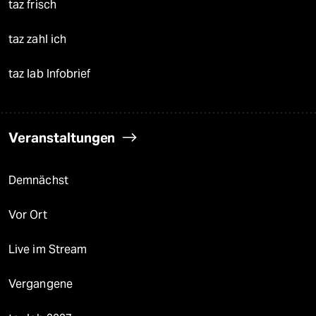
taz frisch
taz zahl ich
taz lab Infobrief
Veranstaltungen
Demnächst
Vor Ort
Live im Stream
Vergangene