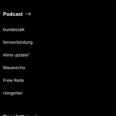
Podcast
bundestalk
fernverbindung
klima update°
Mauerecho
Freie Rede
reingehen