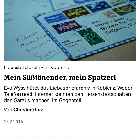
Liebesbriefarchiv in Koblenz
Mein Süßtönender, mein Spatzerl
Eva Wyss hütet das Liebesbriefarchiv in Koblenz. Weder
Telefon noch Internet konnten den Herzensbotschaften
den Garaus machen. Im Gegenteil.
Von
Christine Luz
15.2.2015