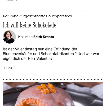
Kolumne Aufgeschreckte Couchpotatoes
Ich will keine Schokolade…
Kolumne
Edith Kresta
Ist der Valentinstag nun eine Erfindung der
Blumenverkäufer und Schokofabrikanten ? Und wer war
eigentlich der Herr Valentin?
9.2.2019