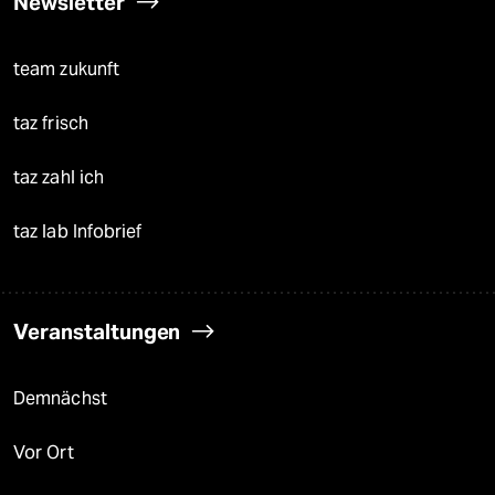
Newsletter
team zukunft
taz frisch
taz zahl ich
taz lab Infobrief
Veranstaltungen
Demnächst
Vor Ort