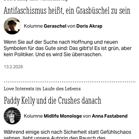
Antifaschismus heißt, ein Gras­büschel zu sein
Kolumne
Geraschel
von
Doris Akrap
Wenn Sie auf der Suche nach Hoffnung und neuen
Symbolen für das Gute sind: Das gibt's! Es ist grün, aber
kein Politiker. Und es wird Sie überraschen.
13.2.2026
Love Interests im Laufe des Lebens
Paddy Kelly und die Crushes danach
Kolumne
Midlife Monologe
von
Anna Fastabend
Während einige sich nach Sicherheit statt Gefühlschaos
sehnen, liebt unsere Autorin den Rausch des