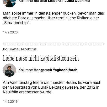
Kolumne
Bei aller Liebe
von
Anna Dushime
Man sollte immer in den Kalender gucken, bevor man das
nächste Date ausmacht. Über terminliche Risiken einer
„Situationship“.
14.2.2020
Kolumne Habibitus
Liebe muss nicht kapitalistisch sein
Kolumne
Hengameh Yaghoobifarah
Am Valentinstag feiern die meisten Heten. Es wäre auch
der Geburtstag von Burak Bektaş gewesen, der 2012 in
Neukölln erschossen wurde.
14.2.2019