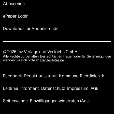
Aboservice
ePaper Login
Downloads für Abonnierende
© 2026 taz Verlags und Vertriebs GmbH
Alle Rechte vorbehalten. Bei rechtlichen Fragen oder für Genehmigungen
wenden Sie sich bitte an
lizenzen@taz.de
Feedback
Redaktionsstatut
Kommune-Richtlinien
KI-
Leitlinie
Informant
Datenschutz
Impressum
AGB
Seitenwende
Einwilligungen widerrufen (Ads)