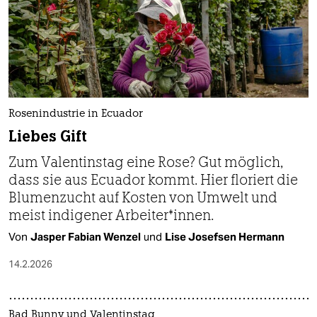
epaper login
Rosenindustrie in Ecuador
Liebes Gift
Zum Valentinstag eine Rose? Gut möglich,
dass sie aus Ecuador kommt. Hier floriert die
Blumenzucht auf Kosten von Umwelt und
meist indigener Ar­bei­te­r*in­nen.
Von
Jasper Fabian Wenzel
und
Lise Josefsen Hermann
14.2.2026
Bad Bunny und Valentinstag