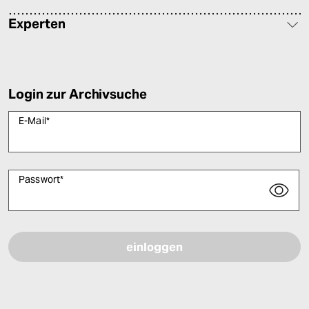
Experten
Login zur Archivsuche
E-Mail
*
Passwort
*
Bitte füllen Sie alle Pflichtfelder (*) aus, um fortfahren zu können.