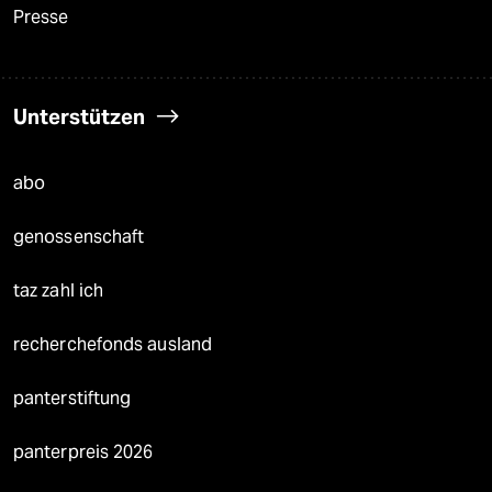
Presse
Unterstützen
abo
genossenschaft
taz zahl ich
recherchefonds ausland
panterstiftung
panterpreis 2026