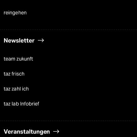
reingehen
Newsletter
team zukunft
taz frisch
taz zahl ich
taz lab Infobrief
Veranstaltungen