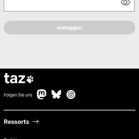
Bitte füllen Sie alle Pflichtfelder (*) aus, um fortfahren zu können.
taz

Folgen Sie uns
Ressorts