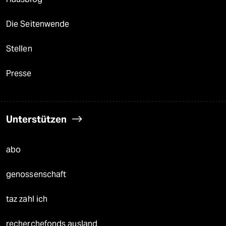
Die Seitenwende
Stellen
Presse
Unterstützen
abo
genossenschaft
taz zahl ich
recherchefonds ausland