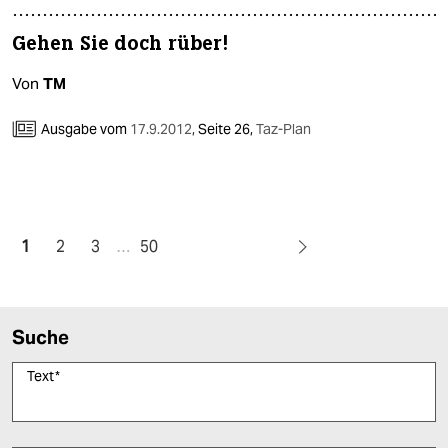
Gehen Sie doch rüber!
Von
TM
Ausgabe vom
17.9.2012
,
Seite 26,
Taz-Plan
1
2
3
…
50
Suche
Text
*