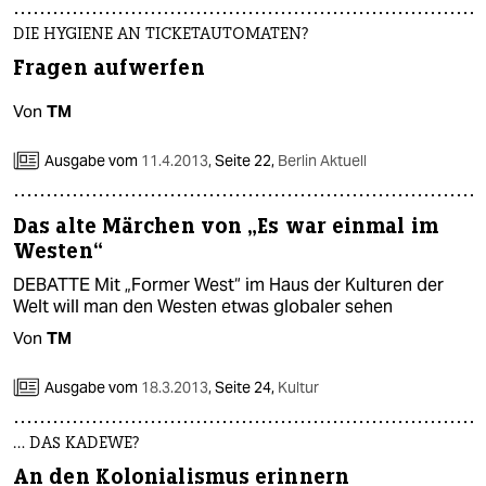
DIE HYGIENE AN TICKETAUTOMATEN?
Fragen aufwerfen
Von
TM
Ausgabe vom
11.4.2013
,
Seite 22,
Berlin Aktuell
Das alte Märchen von „Es war einmal im
Westen“
DEBATTE Mit „Former West“ im Haus der Kulturen der
Welt will man den Westen etwas globaler sehen
Von
TM
Ausgabe vom
18.3.2013
,
Seite 24,
Kultur
… DAS KADEWE?
An den Kolonialismus erinnern