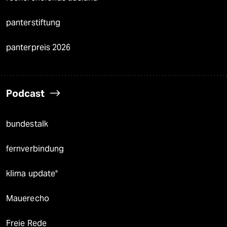
panterstiftung
panterpreis 2026
Podcast
bundestalk
fernverbindung
klima update°
Mauerecho
Freie Rede