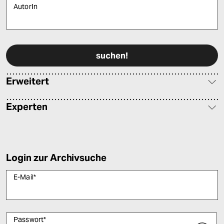
AutorIn
Bitte füllen Sie alle Pflichtfelder (*) aus, um fortfahren zu können.
Erweitert
Experten
Login zur Archivsuche
E-Mail
*
Passwort
*