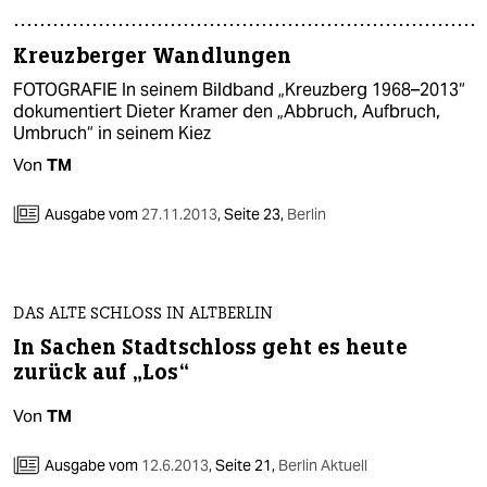
epaper login
Kreuzberger Wandlungen
FOTOGRAFIE In seinem Bildband „Kreuzberg 1968–2013“
dokumentiert Dieter Kramer den „Abbruch, Aufbruch,
Umbruch“ in seinem Kiez
Von
TM
Ausgabe vom
27.11.2013
,
Seite 23,
Berlin
DAS ALTE SCHLOSS IN ALTBERLIN
In Sachen Stadtschloss geht es heute
zurück auf „Los“
Von
TM
Ausgabe vom
12.6.2013
,
Seite 21,
Berlin Aktuell