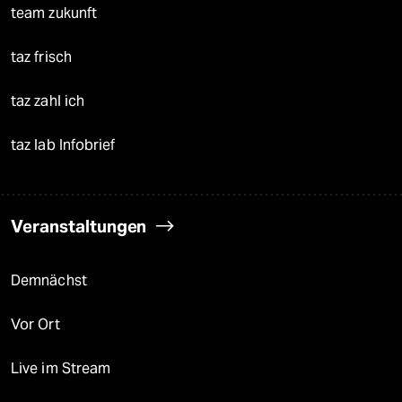
team zukunft
taz frisch
taz zahl ich
taz lab Infobrief
Veranstaltungen
Demnächst
Vor Ort
Live im Stream