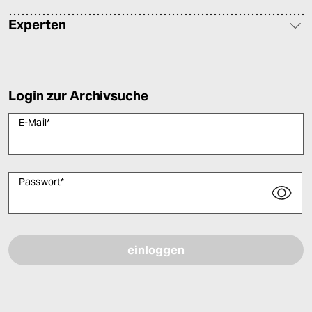
Experten
Login zur Archivsuche
E-Mail
*
Passwort
*
Bitte füllen Sie alle Pflichtfelder (*) aus, um fortfahren zu können.