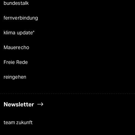
bundestalk
fernverbindung
klima update°
Mauerecho
Freie Rede
reingehen
Newsletter
team zukunft