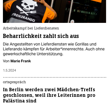
Arbeitskampf bei Lieferdiensten
Beharrlichkeit zahlt sich aus
Die Angestellten von Lieferdiensten wie Gorillas und
Lieferando kämpfen für Ar­bei­te­r*in­nen­rech­te. Auch ohne
gewerkschaftliche Unterstützung.
Von
Marie Frank
1.5.2024
ortsgespräch
In Berlin werden zwei Mädchen-Treffs
geschlossen, weil ihre Leiterinnen pro
Palästina sind