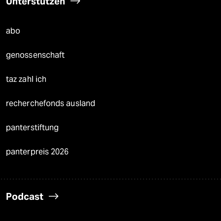
Unterstützen
abo
genossenschaft
taz zahl ich
recherchefonds ausland
panterstiftung
panterpreis 2026
Podcast