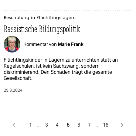
Beschulung in Flüchtlingslagern
Rassistische Bildungspolitik
Kommentar von
Marie Frank
Flüchtlingskinder in Lagern zu unterrichten statt an
Regelschulen, ist kein Sachzwang, sondern
diskriminierend. Den Schaden trägt die gesamte
Gesellschaft.
29.3.2024
1
…
3
4
5
6
7
…
16