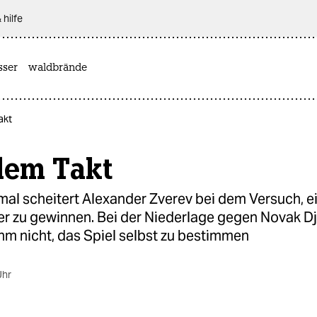
 hilfe
sser
waldbrände
akt
dem Takt
mal scheitert Alexander Zverev bei dem Versuch, e
er zu gewinnen. Bei der Niederlage gegen Novak D
ihm nicht, das Spiel selbst zu bestimmen
Uhr