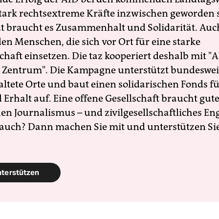
 stark rechtsextreme Kräfte inzwischen geworden 
zt braucht es Zusammenhalt und Solidarität. Auc
en Menschen, die sich vor Ort für eine starke
schaft einsetzen. Die taz kooperiert deshalb mit "A
 Zentrum". Die Kampagne unterstützt bundesweit
altete Orte und baut einen solidarischen Fonds f
Erhalt auf. Eine offene Gesellschaft braucht gute
en Journalismus – und zivilgesellschaftliches E
 auch? Dann machen Sie mit und unterstützen Si
nterstützen