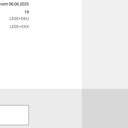
vom
06.06.2025
19
LE05
+DEU
LE05
+XXX