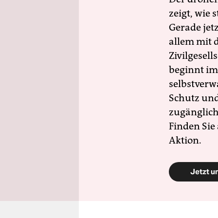
zeigt, wie
Gerade jet
allem mit d
Zivilgesell
beginnt im
selbstverw
Schutz und 
zugänglich
Finden Sie
Aktion.
Jetzt u