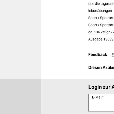
taz. die tagesze
leibesübungen
Sport / Sportar
Sport / Sportar
ca. 136 Zeilen 
Ausgabe 13639
Feedback
F
Diesen Artikel
Login zur 
E-Mail
*