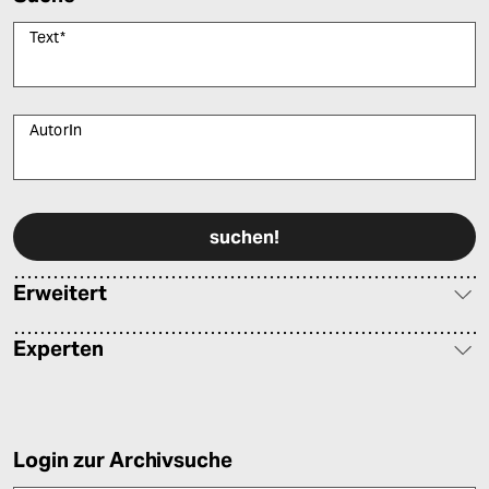
Text
*
AutorIn
Bitte füllen Sie alle Pflichtfelder (*) aus, um fortfahren zu können.
Erweitert
Experten
Login zur Archivsuche