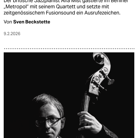
Der britische Jazzpianist Alfa Mist gastierte im Berliner
„Metropol“ mit seinem Quartett und setzte mit
zeitgenössischem Fusionsound ein Ausrufezeichen.
Von
Sven Beckstette
9.2.2026