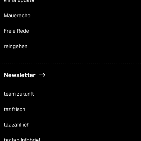
klima update°
Mauerecho
Freie Rede
reingehen
Newsletter
team zukunft
taz frisch
taz zahl ich
taz lab Infobrief