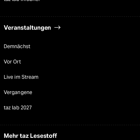
Veranstaltungen
Demnächst
Vor Ort
Live im Stream
Vergangene
taz lab 2027
Mehr taz Lesestoff