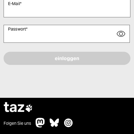
E-Mail
*
Passwort
*
Bitte füllen Sie alle Pflichtfelder (*) aus, um fortfahren zu können.
taz

Folgen Sie uns