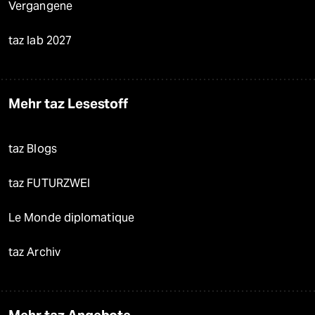
Vergangene
taz lab 2027
Mehr taz Lesestoff
taz Blogs
taz FUTURZWEI
Le Monde diplomatique
taz Archiv
Mehr taz Angebote