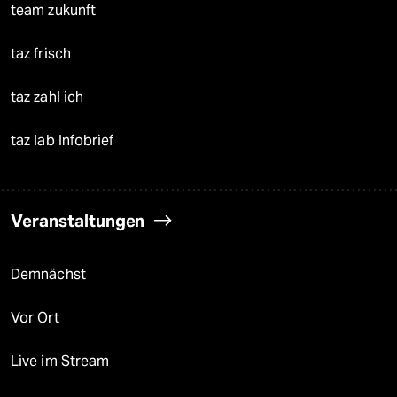
team zukunft
taz frisch
taz zahl ich
taz lab Infobrief
Veranstaltungen
Demnächst
Vor Ort
Live im Stream