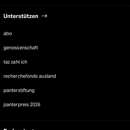
Unterstützen
abo
genossenschaft
taz zahl ich
recherchefonds ausland
panterstiftung
panterpreis 2026