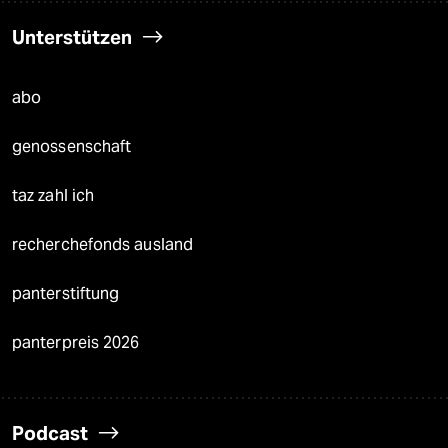
Unterstützen
abo
genossenschaft
taz zahl ich
recherchefonds ausland
panterstiftung
panterpreis 2026
Podcast