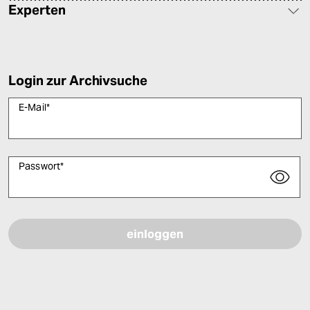
Experten
Login zur Archivsuche
E-Mail
*
Passwort
*
Bitte füllen Sie alle Pflichtfelder (*) aus, um fortfahren zu können.