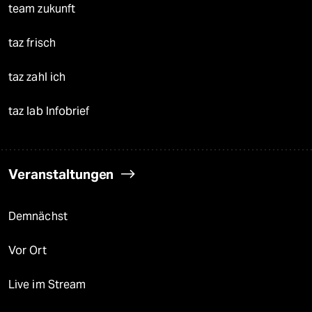
team zukunft
taz frisch
taz zahl ich
taz lab Infobrief
Veranstaltungen
Demnächst
Vor Ort
Live im Stream