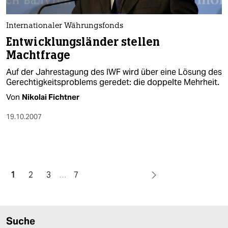
Internationaler Währungsfonds
Entwicklungsländer stellen
Machtfrage
Auf der Jahrestagung des IWF wird über eine Lösung des
Gerechtigkeitsproblems geredet: die doppelte Mehrheit.
Von
Nikolai Fichtner
19.10.2007
1
2
3
…
7
Suche