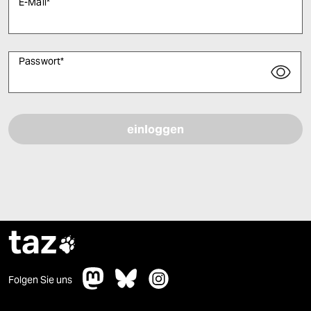
E-Mail
*
Passwort
*
Bitte füllen Sie alle Pflichtfelder (*) aus, um fortfahren zu können.
taz

Folgen Sie uns