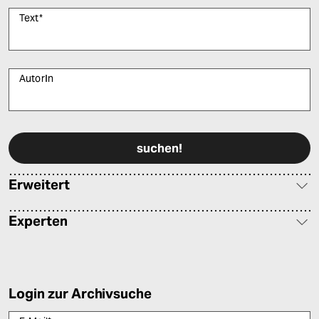
Text
*
AutorIn
Bitte füllen Sie alle Pflichtfelder (*) aus, um fortfahren zu können.
Erweitert
Experten
Login zur Archivsuche