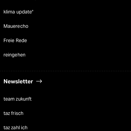
klima update°
Mauerecho
Freie Rede
reingehen
Newsletter
team zukunft
taz frisch
taz zahl ich