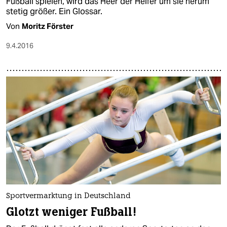
Fußball spielen, wird das Heer der Helfer um sie herum
stetig größer. Ein Glossar.
Von
Moritz Förster
9.4.2016
Sportvermarktung in Deutschland
Glotzt weniger Fußball!