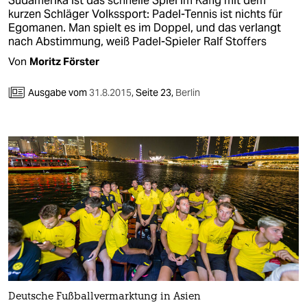
Südamerika ist das schnelle Spiel im Käfig mit dem
kurzen Schläger Volkssport: Padel-Tennis ist nichts für
Egomanen. Man spielt es im Doppel, und das verlangt
nach Abstimmung, weiß Padel-Spieler Ralf Stoffers
Von
Moritz Förster
Ausgabe vom
31.8.2015
,
Seite 23,
Berlin
Deutsche Fußballvermarktung in Asien