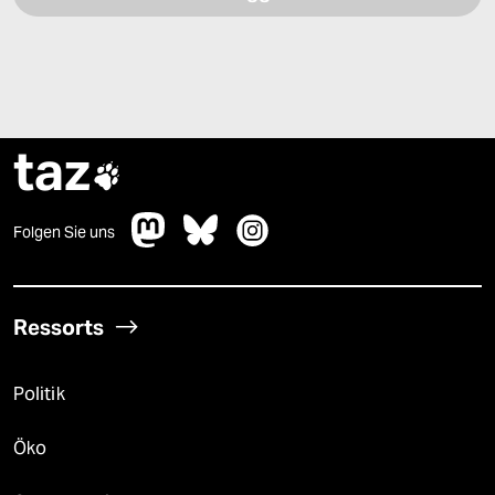
taz

Folgen Sie uns
Ressorts
Politik
Öko