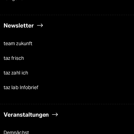
Newsletter
team zukunft
taz frisch
taz zahl ich
taz lab Infobrief
Veranstaltungen
Demnächst