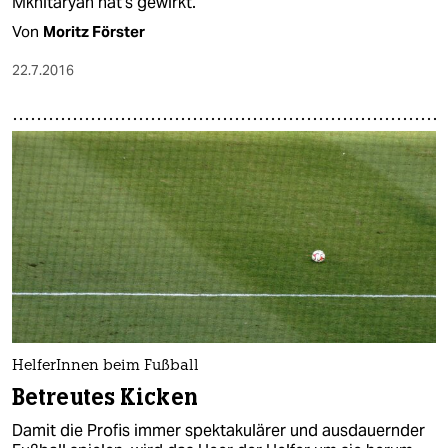
Mkhitaryan hat's gewirkt.
Von
Moritz Förster
22.7.2016
HelferInnen beim Fußball
Betreutes Kicken
Damit die Profis immer spektakulärer und ausdauernder