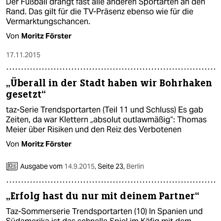
Der Fußball drängt fast alle anderen Sportarten an den
Rand. Das gilt für die TV-Präsenz ebenso wie für die
Vermarktungschancen.
Von
Moritz Förster
17.11.2015
„Überall in der Stadt haben wir Bohrhaken
gesetzt“
taz-Serie Trendsportarten (Teil 11 und Schluss) Es gab
Zeiten, da war Klettern „absolut outlawmäßig“: Thomas
Meier über Risiken und den Reiz des Verbotenen
Von
Moritz Förster
Ausgabe vom
14.9.2015
,
Seite 23,
Berlin
„Erfolg hast du nur mit deinem Partner“
Taz-Sommerserie Trendsportarten (10) In Spanien und