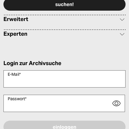
Erweitert
Experten
Login zur Archivsuche
E-Mail
*
Passwort
*
Bitte füllen Sie alle Pflichtfelder (*) aus, um fortfahren zu können.