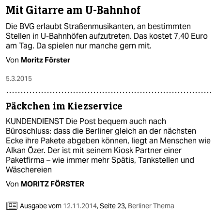
Mit Gitarre am U-Bahnhof
Die BVG erlaubt Straßenmusikanten, an bestimmten
Stellen in U-Bahnhöfen aufzutreten. Das kostet 7,40 Euro
am Tag. Da spielen nur manche gern mit.
Von
Moritz Förster
5.3.2015
Päckchen im Kiezservice
KUNDENDIENST Die Post bequem auch nach
Büroschluss: dass die Berliner gleich an der nächsten
Ecke ihre Pakete abgeben können, liegt an Menschen wie
Alkan Özer. Der ist mit seinem Kiosk Partner einer
Paketfirma – wie immer mehr Spätis, Tankstellen und
Wäschereien
Von
MORITZ FÖRSTER
Ausgabe vom
12.11.2014
,
Seite 23,
Berliner Thema