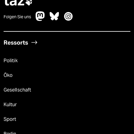
taz

Folgen Sie uns
Ressorts
Politik
Öko
Gesellschaft
Kultur
Sport
Berlin