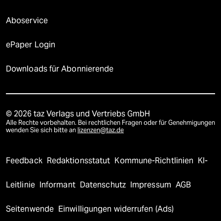
Aboservice
ePaper Login
Downloads für Abonnierende
© 2026 taz Verlags und Vertriebs GmbH
Alle Rechte vorbehalten. Bei rechtlichen Fragen oder für Genehmigungen
wenden Sie sich bitte an
lizenzen@taz.de
Feedback
Redaktionsstatut
Kommune-Richtlinien
KI-
Leitlinie
Informant
Datenschutz
Impressum
AGB
Seitenwende
Einwilligungen widerrufen (Ads)