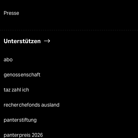
Presse
Unterstützen
abo
genossenschaft
taz zahl ich
recherchefonds ausland
panterstiftung
panterpreis 2026