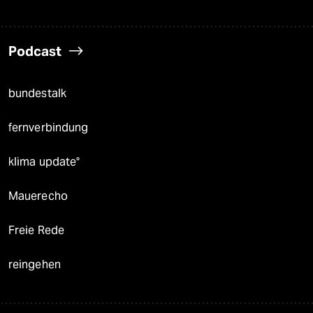
Podcast
bundestalk
fernverbindung
klima update°
Mauerecho
Freie Rede
reingehen