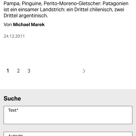
Pampa, Pinguine, Perito-Moreno-Gletscher: Patagonien
ist ein einsamer Landstrich: ein Drittel chilenisch, zwei
Drittel argentinisch.
Von
Michael Marek
24.12.2011
1
2
3
Suche
Text
*
AutorIn