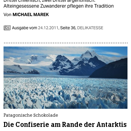
Drittel chilenisch, zwei Drittel argentinisch.
Alteingesessene Zuwanderer pflegen ihre Tradition
Von
MICHAEL MAREK
Ausgabe vom
24.12.2011
,
Seite 36,
DELIKATESSE
Patagonische Schokolade
Die Confiserie am Rande der Antarktis