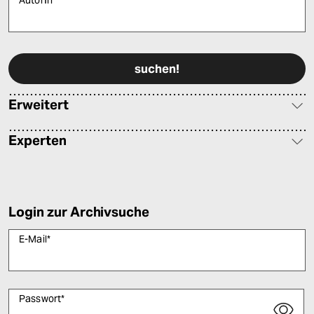
Bitte füllen Sie alle Pflichtfelder (*) aus, um fortfahren zu können.
Erweitert
Experten
Login zur Archivsuche
E-Mail
*
Passwort
*