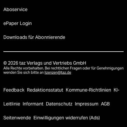
Aboservice
ePaper Login
Downloads für Abonnierende
© 2026 taz Verlags und Vertriebs GmbH
Alle Rechte vorbehalten. Bei rechtlichen Fragen oder für Genehmigungen
wenden Sie sich bitte an
lizenzen@taz.de
Feedback
Redaktionsstatut
Kommune-Richtlinien
KI-
Leitlinie
Informant
Datenschutz
Impressum
AGB
Seitenwende
Einwilligungen widerrufen (Ads)