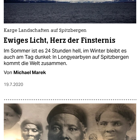
Karge Landschaften auf Spitzbergen
Ewiges Licht, Herz der Finsternis
Im Sommer ist es 24 Stunden hell, im Winter bleibt es
auch am Tag dunkel: In Longyearbyen auf Spitzbergen
kommt die Welt zusammen.
Von
Michael Marek
19.7.2020