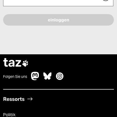
Bitte füllen Sie alle Pflichtfelder (*) aus, um fortfahren zu können.
taz

Folgen Sie uns
Ressorts
Politik