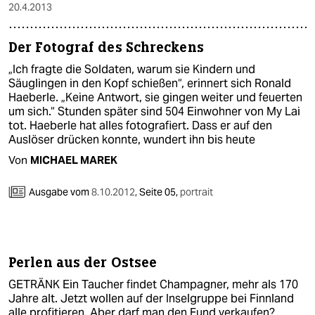
20.4.2013
Der Fotograf des Schreckens
„Ich fragte die Soldaten, warum sie Kindern und
Säuglingen in den Kopf schießen“, erinnert sich Ronald
Haeberle. „Keine Antwort, sie gingen weiter und feuerten
um sich.“ Stunden später sind 504 Einwohner von My Lai
tot. Haeberle hat alles fotografiert. Dass er auf den
Auslöser drücken konnte, wundert ihn bis heute
Von
MICHAEL MAREK
Ausgabe vom
8.10.2012
,
Seite 05,
portrait
Perlen aus der Ostsee
GETRÄNK Ein Taucher findet Champagner, mehr als 170
Jahre alt. Jetzt wollen auf der Inselgruppe bei Finnland
alle profitieren. Aber darf man den Fund verkaufen?