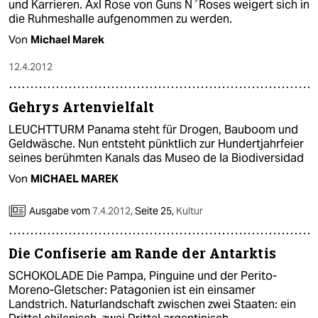
und Karrieren. Axl Rose von Guns N´Roses weigert sich in
die Ruhmeshalle aufgenommen zu werden.
Von
Michael Marek
12.4.2012
Gehrys Artenvielfalt
LEUCHTTURM Panama steht für Drogen, Bauboom und
Geldwäsche. Nun entsteht pünktlich zur Hundertjahrfeier
seines berühmten Kanals das Museo de la Biodiversidad
Von
MICHAEL MAREK
Ausgabe vom
7.4.2012
,
Seite 25,
Kultur
Die Confiserie am Rande der Antarktis
SCHOKOLADE Die Pampa, Pinguine und der Perito-
Moreno-Gletscher: Patagonien ist ein einsamer
Landstrich. Naturlandschaft zwischen zwei Staaten: ein