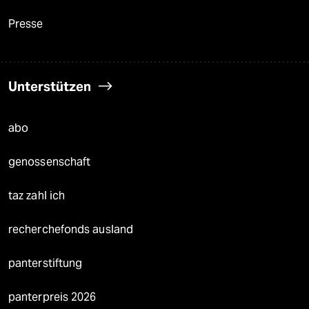
Presse
Unterstützen
abo
genossenschaft
taz zahl ich
recherchefonds ausland
panterstiftung
panterpreis 2026