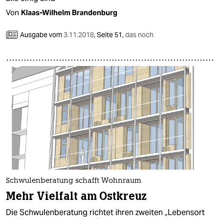
epaper login
Von
Klaas-Wilhelm Brandenburg
Ausgabe vom
3.11.2018
,
Seite 51,
das noch
Schwulenberatung schafft Wohnraum
Mehr Vielfalt am Ostkreuz
Die Schwulenberatung richtet ihren zweiten „Lebensort