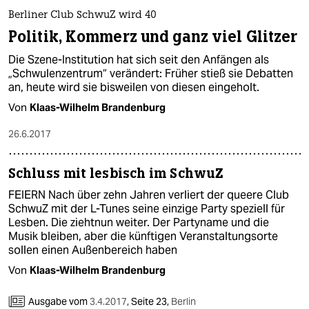
Berliner Club SchwuZ wird 40
Politik, Kommerz und ganz viel Glitzer
Die Szene-Institution hat sich seit den Anfängen als
„Schwulenzentrum“ verändert: Früher stieß sie Debatten
an, heute wird sie bisweilen von diesen eingeholt.
Von
Klaas-Wilhelm Brandenburg
26.6.2017
Schluss mit lesbisch im SchwuZ
FEIERN Nach über zehn Jahren verliert der queere Club
SchwuZ mit der L-Tunes seine einzige Party speziell für
Lesben. Die ziehtnun weiter. Der Partyname und die
Musik bleiben, aber die künftigen Veranstaltungsorte
sollen einen Außenbereich haben
Von
Klaas-Wilhelm Brandenburg
Ausgabe vom
3.4.2017
,
Seite 23,
Berlin