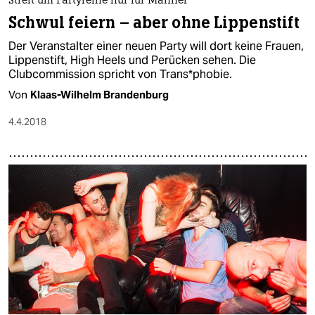
Streit um Partyreihe nur für Männer
Schwul feiern – aber ohne Lippenstift
Der Veranstalter einer neuen Party will dort keine Frauen,
Lippenstift, High Heels und Perücken sehen. Die
Clubcommission spricht von Trans*phobie.
Von
Klaas-Wilhelm Brandenburg
4.4.2018