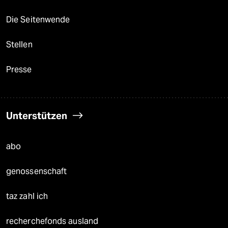
Die Seitenwende
Stellen
Presse
Unterstützen
abo
genossenschaft
taz zahl ich
recherchefonds ausland