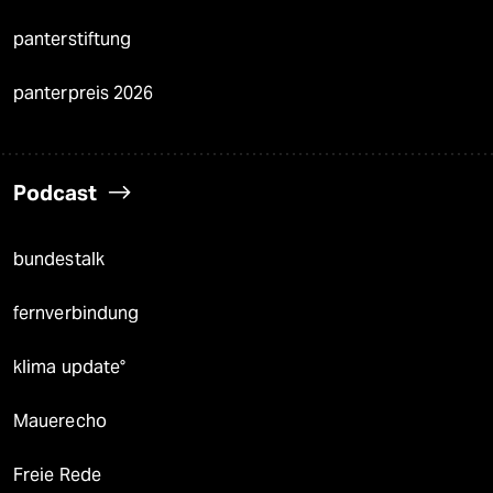
panterstiftung
panterpreis 2026
Podcast
bundestalk
fernverbindung
klima update°
Mauerecho
Freie Rede