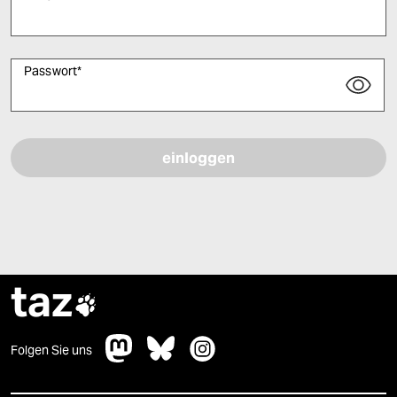
Passwort
*
Bitte füllen Sie alle Pflichtfelder (*) aus, um fortfahren zu können.
taz

Folgen Sie uns