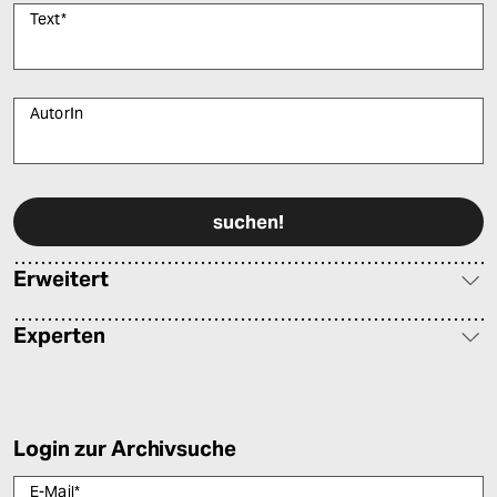
Text
*
AutorIn
Bitte füllen Sie alle Pflichtfelder (*) aus, um fortfahren zu können.
Erweitert
Experten
Login zur Archivsuche
E-Mail
*