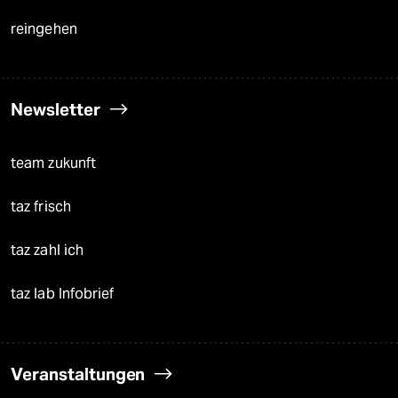
reingehen
Newsletter
team zukunft
taz frisch
taz zahl ich
taz lab Infobrief
Veranstaltungen