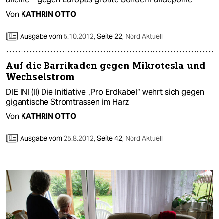
epaper login
Von
KATHRIN OTTO
Ausgabe vom
5.10.2012
,
Seite 22,
Nord Aktuell
Auf die Barrikaden gegen Mikrotesla und
Wechselstrom
DIE INI (II) Die Initiative „Pro Erdkabel“ wehrt sich gegen
gigantische Stromtrassen im Harz
Von
KATHRIN OTTO
Ausgabe vom
25.8.2012
,
Seite 42,
Nord Aktuell