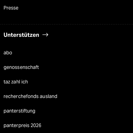
Presse
Unterstützen
abo
genossenschaft
taz zahl ich
recherchefonds ausland
panterstiftung
panterpreis 2026