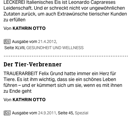
LECKEREI Italienisches Eis ist Leonardo Caprareses
Leidenschaft. Und er schreckt nicht vor ungewöhnlichen
Zutaten zurück, um auch Extrawünsche tierischer Kunden
zu erfüllen
Von
KATHRIN OTTO
Ausgabe vom
21.4.2012
,
Seite XLVII,
GESUNDHEIT UND WELLNESS
Der Tier-Verbrenner
TRAUERARBEIT Felix Grund hatte immer ein Herz für
Tiere. Es ist ihm wichtig, dass sie ein schönes Leben
führen – und er kümmert sich um sie, wenn es mit ihnen
zu Ende geht
Von
KATHRIN OTTO
Ausgabe vom
24.9.2011
,
Seite 45,
Spezial