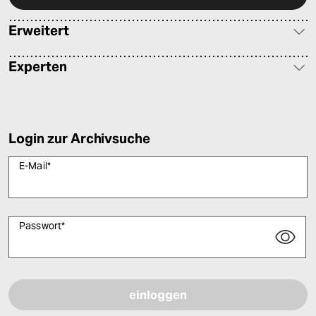
Erweitert
Experten
Login zur Archivsuche
E-Mail
*
Passwort
*
Bitte füllen Sie alle Pflichtfelder (*) aus, um fortfahren zu können.