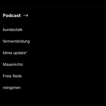
Podcast
bundestalk
fernverbindung
klima update°
Mauerecho
Freie Rede
reingehen