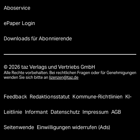
Aboservice
ePaper Login
Downloads für Abonnierende
© 2026 taz Verlags und Vertriebs GmbH
Alle Rechte vorbehalten. Bei rechtlichen Fragen oder für Genehmigungen
wenden Sie sich bitte an
lizenzen@taz.de
Feedback
Redaktionsstatut
Kommune-Richtlinien
KI-
Leitlinie
Informant
Datenschutz
Impressum
AGB
Seitenwende
Einwilligungen widerrufen (Ads)