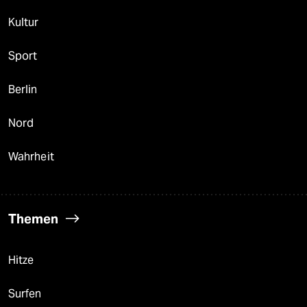
Kultur
Sport
Berlin
Nord
Wahrheit
Themen
Hitze
Surfen