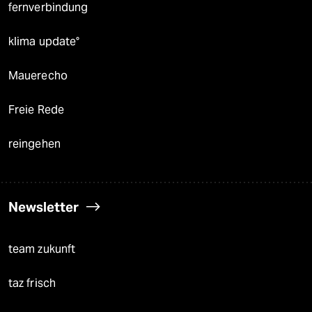
fernverbindung
klima update°
Mauerecho
Freie Rede
reingehen
Newsletter
team zukunft
taz frisch