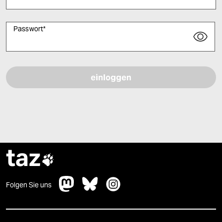
Passwort
*
Bitte füllen Sie alle Pflichtfelder (*) aus, um fortfahren zu können.
taz

Folgen Sie uns