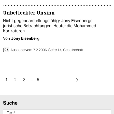
Unbefleckter Unsinn
Nicht gegendarstellungsfähig: Jony Eisenbergs
juristische Betrachtungen. Heute: die Mohammed-
Karikaturen
Von
Jony Eisenberg
Ausgabe vom
7.2.2006
,
Seite 14,
Gesellschaft
1
2
3
…
5
Suche
Text
*