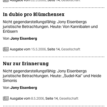
Ausgabe vom
22.5.2006
,
Seite 14,
Gesellschaft
In dubio pro Blümchensex
Nicht gegendarstellungsfähig: Jony Eisenbergs
juristische Betrachtungen. Heute: Von Kannibalen und
Erlösern
Von
Jony Eisenberg
Ausgabe vom
15.5.2006
,
Seite 14,
Gesellschaft
Nur zur Erinnerung
Nicht gegendarstellungsfähig: Jony Eisenbergs
juristische Betrachtungen. Heute: „Sudel-Kai“ und Heide
Simonis
Von
Jony Eisenberg
Ausgabe vom
8.5.2006
,
Seite 14,
Gesellschaft