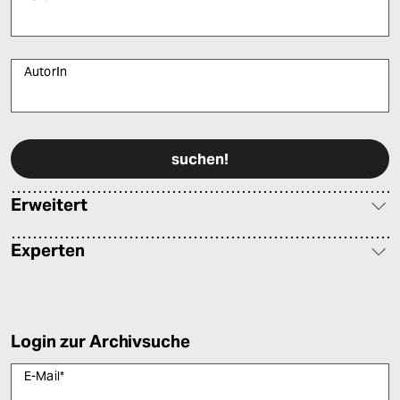
AutorIn
Bitte füllen Sie alle Pflichtfelder (*) aus, um fortfahren zu können.
Erweitert
Experten
Login zur Archivsuche
E-Mail
*