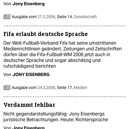
Von
Jony Eisenberg
Ausgabe vom
27.3.2006
,
Seite 14,
Gesellschaft
Fifa erlaubt deutsche Sprache
Der Welt-Fußball-Verband Fifa hat seine umstrittenen
Medienrichtlinien geändert. Zeitungen und Zeitschriften
dürfen über die Fifa-Fußball-WM 2006 jetzt auch in
deutscher Sprache und sogar abschätzig und
rufschädigend berichten
Von
JONY EISENBERG
Ausgabe vom
24.3.2006
,
Seite 17,
Medien
Verdammt fehlbar
Nicht gegendarstellungsfähig: Jony Eisenbergs
juristische Betrachtungen. Heute: Richtersprüche
Von
Jony Eisenberg