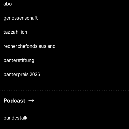
abo
genossenschaft
taz zahl ich
recherchefonds ausland
panterstiftung
panterpreis 2026
Podcast
bundestalk