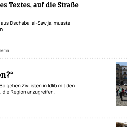
ses Textes, auf die Straße
n aus Dschabal al-Sawija, musste
en
thema
en?“
o gehen Zivilisten in Idlib mit den
 die Region anzugreifen.