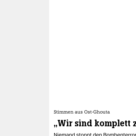
Stimmen aus Ost-Ghouta
„Wir sind komplett z
Niemand stoppt den Bombenterror 