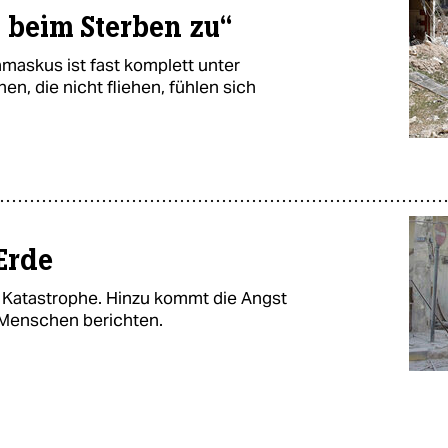
s beim Sterben zu“
amaskus ist fast komplett unter
n, die nicht fliehen, fühlen sich
Erde
e Katastrophe. Hinzu kommt die Angst
 Menschen berichten.