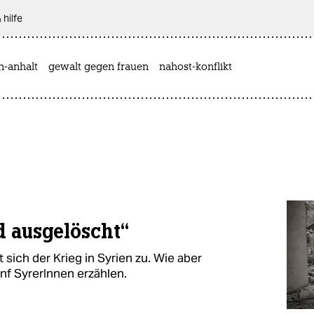
 hilfe
n-anhalt
gewalt gegen frauen
nahost-konflikt
d ausgelöscht“
t sich der Krieg in Syrien zu. Wie aber
nf SyrerInnen erzählen.