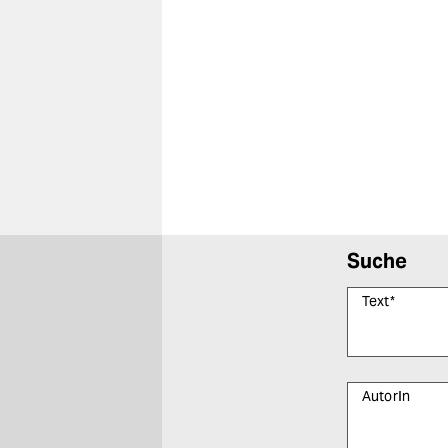
Suche
Text
*
AutorIn