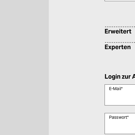
Bitte füllen Sie
Erweitert
Experten
Login zur 
E-Mail
*
Passwort
*