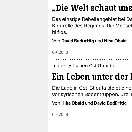
„Die Welt schaut un
Das einstige Rebellengebiet bei D
Kontrolle des Regimes. Die Mensche
hilflos.
Von
David Bedürftig
und
Hiba Obaid
6.4.2018
In der syrischen Ost-Ghouta
Ein Leben unter der 
Die Lage in Ost-Ghouta bleibt ein
vor syrischen Bodentruppen. Drei
Von
Hiba Obaid
und
David Bedürftig
6.3.2018