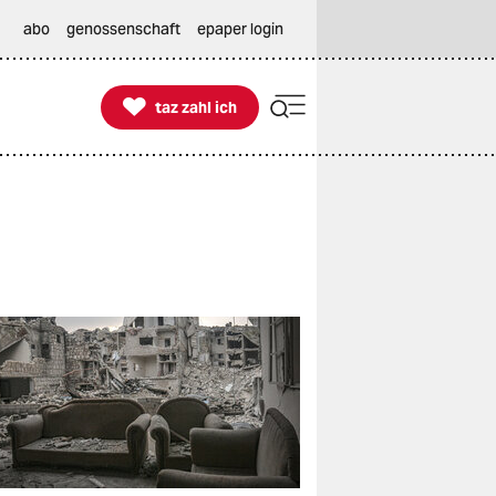
abo
genossenschaft
epaper login

taz zahl ich
taz zahl ich