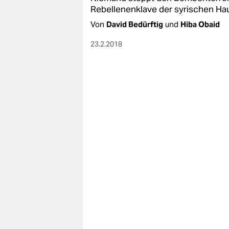
Rebellenenklave der syrischen Haup
Von
David Bedürftig
und
Hiba Obaid
23.2.2018