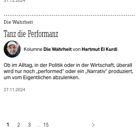
31.12.2024
Die Wahrheit
Tanz die Performanz
Kolumne
Die Wahrheit
von
Hartmut El Kurdi
Ob im Alltag, in der Politik oder in der Wirtschaft, überall
wird nur noch „performed“ oder ein „Narrativ“ produziert,
um vom Eigentlichen abzulenken.
27.11.2024
1
2
3
…
15