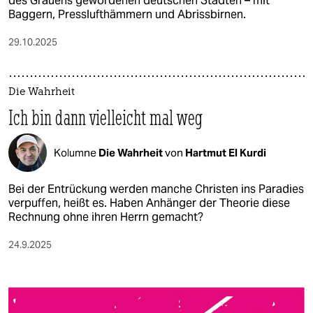
des Grauens gewordenen deutschen Städten – mit
Baggern, Presslufthämmern und Abrissbirnen.
29.10.2025
Die Wahrheit
Ich bin dann vielleicht mal weg
Kolumne
Die Wahrheit
von
Hartmut El Kurdi
Bei der Entrückung werden manche Christen ins Paradies
verpuffen, heißt es. Haben Anhänger der Theorie diese
Rechnung ohne ihren Herrn gemacht?
24.9.2025