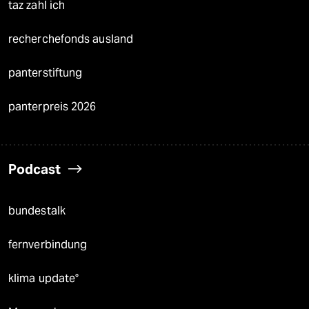
taz zahl ich
recherchefonds ausland
panterstiftung
panterpreis 2026
Podcast
bundestalk
fernverbindung
klima update°