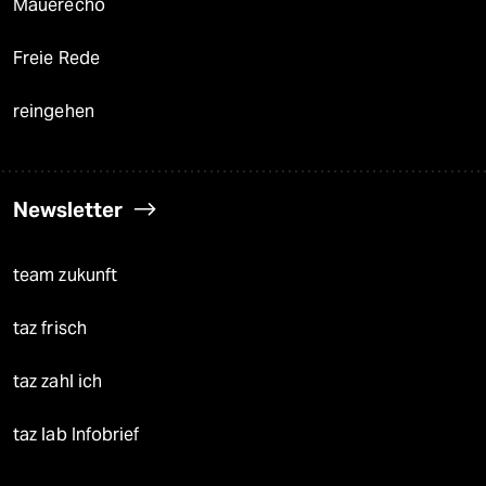
Mauerecho
Freie Rede
reingehen
Newsletter
team zukunft
taz frisch
taz zahl ich
taz lab Infobrief