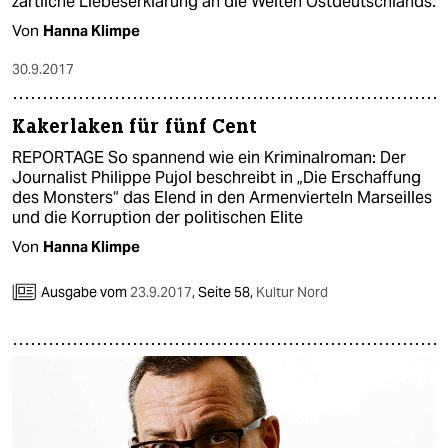
zärtliche Liebeserklärung an die Weiten Ostdeutschlands.
Von
Hanna Klimpe
30.9.2017
Kakerlaken für fünf Cent
REPORTAGE So spannend wie ein Kriminalroman: Der
Journalist Philippe Pujol beschreibt in „Die Erschaffung
des Monsters“ das Elend in den Armenvierteln Marseilles
und die Korruption der politischen Elite
Von
Hanna Klimpe
Ausgabe vom
23.9.2017
,
Seite 58,
Kultur Nord