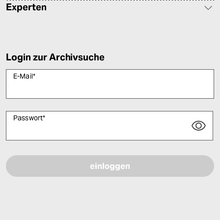
Experten
Login zur Archivsuche
E-Mail
*
Passwort
*
Bitte füllen Sie alle Pflichtfelder (*) aus, um fortfahren zu können.