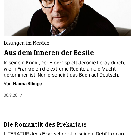
Lesungen im Norden
Aus dem Inneren der Bestie
In seinem Krimi „Der Block“ spielt Jérôme Leroy durch,
wie in Frankreich die extreme Rechte an die Macht
gekommen ist. Nun erscheint das Buch auf Deutsch.
Von
Hanna Klimpe
30.8.2017
Die Romantik des Prekariats
LITERATUR Jens Eisel schreibt in seinem Debütroman