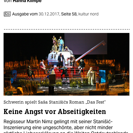
Von
Hanna Klimpe
Ausgabe vom
30.12.2017
,
Seite 58,
kultur nord
Schwerin spielt Saša Stanišićs Roman „Das Fest“
Keine Angst vor Abseitigkeiten
Regisseur Martin Nimz gelingt mit seiner Stanišić-
Inszenierung eine ungeschönte, aber nicht minder