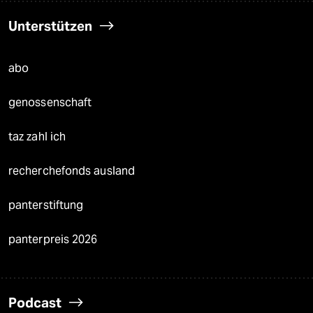
Unterstützen
abo
genossenschaft
taz zahl ich
recherchefonds ausland
panterstiftung
panterpreis 2026
Podcast