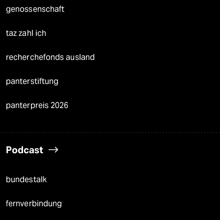
genossenschaft
taz zahl ich
recherchefonds ausland
panterstiftung
panterpreis 2026
Podcast
bundestalk
fernverbindung