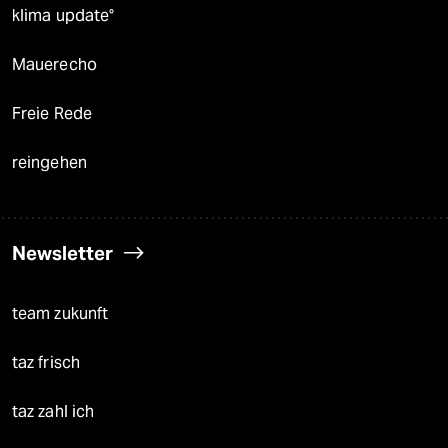
klima update°
Mauerecho
Freie Rede
reingehen
Newsletter
team zukunft
taz frisch
taz zahl ich