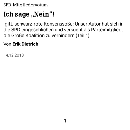
epaper login
SPD-Mitgliedervotum
Ich sage „Nein“!
Igitt, schwarz-rote Konsenssoße: Unser Autor hat sich in
die SPD eingeschlichen und versucht als Parteimitglied,
die Große Koalition zu verhindern (Teil 1).
Von
Erik Dietrich
14.12.2013
1