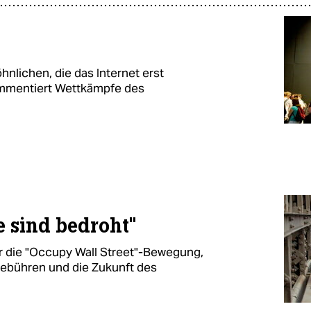
nlichen, die das Internet erst
mmentiert Wettkämpfe des
 sind bedroht"
er die "Occupy Wall Street"-Bewegung,
gebühren und die Zukunft des