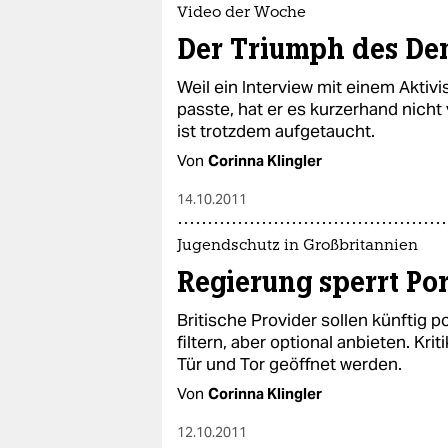
Video der Woche
Der Triumph des De
Weil ein Interview mit einem Akti
passte, hat er es kurzerhand nicht v
ist trotzdem aufgetaucht.
Von
Corinna Klingler
14.10.2011
Jugendschutz in Großbritannien
Regierung sperrt Po
Britische Provider sollen künftig 
filtern, aber optional anbieten. Kr
Tür und Tor geöffnet werden.
Von
Corinna Klingler
12.10.2011