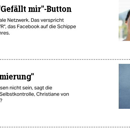
Gefällt mir"-Button
ale Netzwerk. Das verspricht
R", das Facebook auf die Schippe
hres.
imierung"
en nicht sein, sagt die
Selbstkontrolle, Christiane von
t?