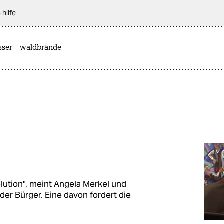
 hilfe
sser
waldbrände
olution", meint Angela Merkel und
der Bürger. Eine davon fordert die