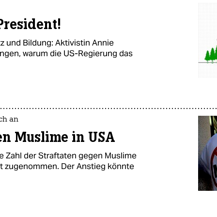
President!
 und Bildung: Aktivistin Annie
ungen, warum die US-Regierung das
ich an
en Muslime in USA
ie Zahl der Straftaten gegen Muslime
nt zugenommen. Der Anstieg könnte