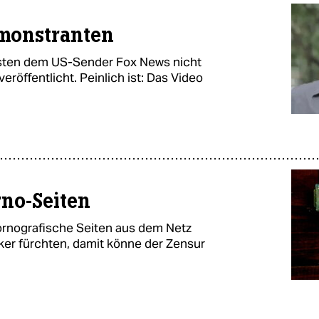
monstranten
visten dem US-Sender Fox News nicht
eröffentlicht. Peinlich ist: Das Video
rno-Seiten
pornografische Seiten aus dem Netz
itiker fürchten, damit könne der Zensur