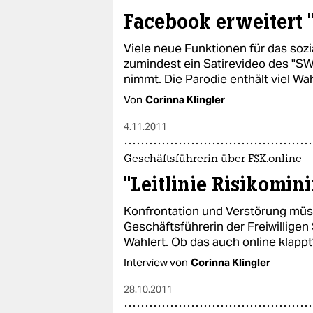
Facebook erweitert "
Viele neue Funktionen für das sozi
zumindest ein Satirevideo des "SW
nimmt. Die Parodie enthält viel Wa
Von
Corinna Klingler
4.11.2011
Geschäftsführerin über FSK.online
"Leitlinie Risikomin
Konfrontation und Verstörung müss
Geschäftsführerin der Freiwilligen 
Wahlert. Ob das auch online klapp
Interview von
Corinna Klingler
28.10.2011