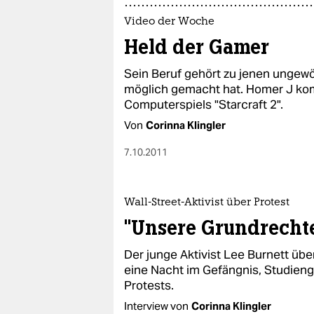
Video der Woche
Held der Gamer
Sein Beruf gehört zu jenen ungewöh
möglich gemacht hat. Homer J ko
Computerspiels "Starcraft 2".
Von
Corinna Klingler
7.10.2011
Wall-Street-Aktivist über Protest
"Unsere Grundrechte
Der junge Aktivist Lee Burnett üb
eine Nacht im Gefängnis, Studien
Protests.
Interview von
Corinna Klingler