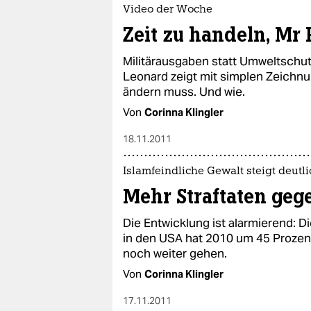
epaper login
Video der Woche
Zeit zu handeln, Mr 
Militärausgaben statt Umweltschutz
Leonard zeigt mit simplen Zeichn
ändern muss. Und wie.
Von
Corinna Klingler
18.11.2011
Islamfeindliche Gewalt steigt deutl
Mehr Straftaten geg
Die Entwicklung ist alarmierend: D
in den USA hat 2010 um 45 Proze
noch weiter gehen.
Von
Corinna Klingler
17.11.2011