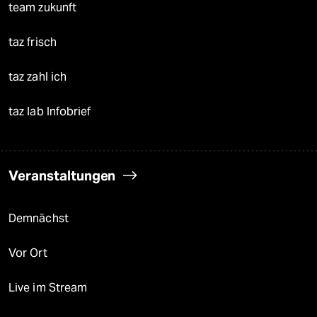
team zukunft
taz frisch
taz zahl ich
taz lab Infobrief
Veranstaltungen
Demnächst
Vor Ort
Live im Stream