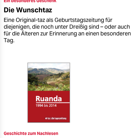
Ein besonderes Geschenk
epaper login
Die Wunschtaz
Eine Original-taz als Geburtstagszeitung für
diejenigen, die noch unter Dreißig sind – oder auch
für die Älteren zur Erinnerung an einen besonderen
Tag.
Geschichte zum Nachlesen