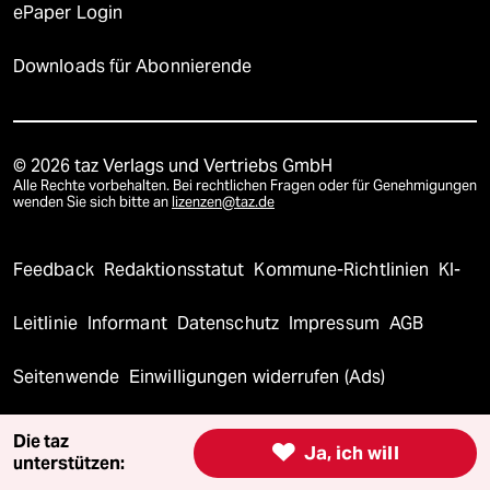
ePaper Login
Downloads für Abonnierende
© 2026 taz Verlags und Vertriebs GmbH
Alle Rechte vorbehalten. Bei rechtlichen Fragen oder für Genehmigungen
wenden Sie sich bitte an
lizenzen@taz.de
Feedback
Redaktionsstatut
Kommune-Richtlinien
KI-
Leitlinie
Informant
Datenschutz
Impressum
AGB
Seitenwende
Einwilligungen widerrufen (Ads)
Die taz

Ja, ich will
unterstützen: