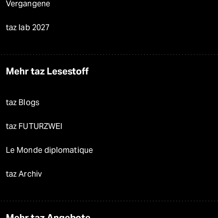
Vergangene
taz lab 2027
Mehr taz Lesestoff
taz Blogs
taz FUTURZWEI
Le Monde diplomatique
taz Archiv
Mehr taz Angebote