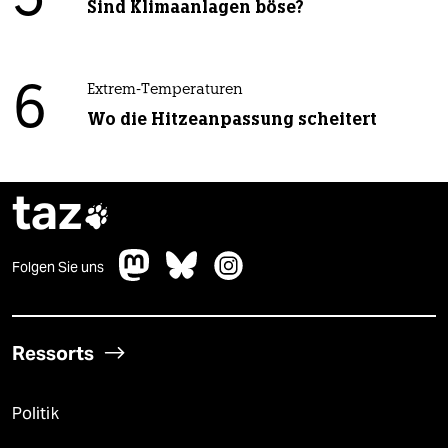
5
Sind Klimaanlagen böse?
6
Extrem-Temperaturen
Wo die Hitzeanpassung scheitert
taz

Folgen Sie uns
Ressorts
Politik