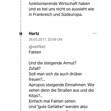
funktionierende Wirtschaft haben
und es bei uns nicht so aussieht wie
in Frankreich und Südeuropa.
Hartz
H
26.03.2017
,
20:59 Uhr
@verflixt:
Fakten
Und die steigende Armut?
Zufall?
Soll man sich da auch drüber
freuen?...
Apropos steigende Einnahmen: Wie
sehen denn die Straßen aus und die
Kitas?...
Einfach mal Fakten sehen.
Und "gute Gehälter" werden also