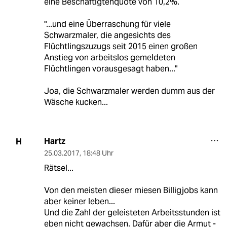
eine Beschäftigtenquote von 10,2%.
"...und eine Überraschung für viele
Schwarzmaler, die angesichts des
Flüchtlingszuzugs seit 2015 einen großen
Anstieg von arbeitslos gemeldeten
Flüchtlingen vorausgesagt haben..."
Joa, die Schwarzmaler werden dumm aus der
Wäsche kucken...
Hartz
H
25.03.2017
,
18:48 Uhr
Rätsel...
Von den meisten dieser miesen Billigjobs kann
aber keiner leben...
Und die Zahl der geleisteten Arbeitsstunden ist
eben nicht gewachsen. Dafür aber die Armut -