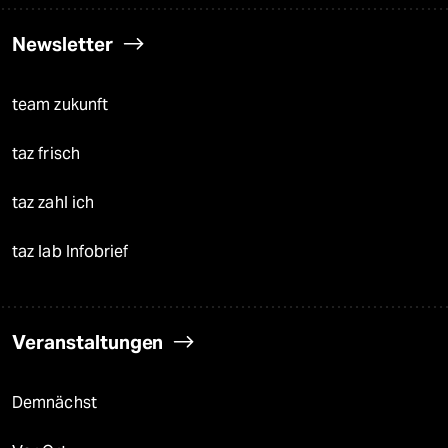
Newsletter
team zukunft
taz frisch
taz zahl ich
taz lab Infobrief
Veranstaltungen
Demnächst