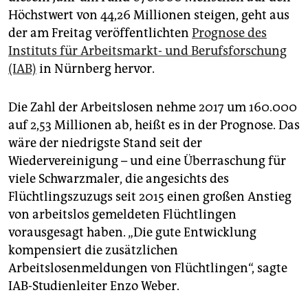
epaper login
Höchstwert von 44,26 Millionen steigen, geht aus
der am Freitag veröffentlichten
Prognose des
Instituts für Arbeitsmarkt- und Berufsforschung
(IAB)
in Nürnberg hervor.
Die Zahl der Arbeitslosen nehme 2017 um 160.000
auf 2,53 Millionen ab, heißt es in der Prognose. Das
wäre der niedrigste Stand seit der
Wiedervereinigung – und eine Überraschung für
viele Schwarzmaler, die angesichts des
Flüchtlingszuzugs seit 2015 einen großen Anstieg
von arbeitslos gemeldeten Flüchtlingen
vorausgesagt haben. „Die gute Entwicklung
kompensiert die zusätzlichen
Arbeitslosenmeldungen von Flüchtlingen“, sagte
IAB-Studienleiter Enzo Weber.