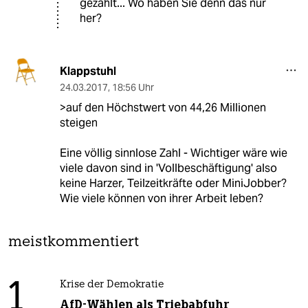
gezahlt... Wo haben Sie denn das nur
her?
Klappstuhl
24.03.2017
,
18:56 Uhr
>auf den Höchstwert von 44,26 Millionen
steigen
Eine völlig sinnlose Zahl - Wichtiger wäre wie
viele davon sind in 'Vollbeschäftigung' also
keine Harzer, Teilzeitkräfte oder MiniJobber?
Wie viele können von ihrer Arbeit leben?
meistkommentiert
1
Krise der Demokratie
AfD-Wählen als Triebabfuhr