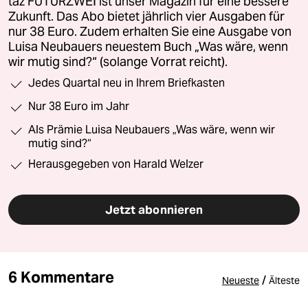
taz FUTURZWEI ist unser Magazin für eine bessere
Zukunft. Das Abo bietet jährlich vier Ausgaben für
nur 38 Euro. Zudem erhalten Sie eine Ausgabe von
Luisa Neubauers neuestem Buch „Was wäre, wenn
wir mutig sind?“ (solange Vorrat reicht).
Jedes Quartal neu in Ihrem Briefkasten
Nur 38 Euro im Jahr
Als Prämie Luisa Neubauers „Was wäre, wenn wir
mutig sind?“
Herausgegeben von Harald Welzer
Jetzt abonnieren
6 Kommentare
/
Neueste
Älteste